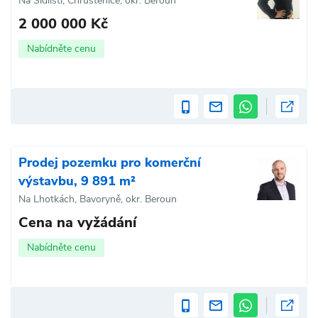
Na Sídlišti, Chrustenice, okr. Beroun
2 000 000 Kč
Nabídněte cenu
Prodej pozemku pro komerční
výstavbu, 9 891 m²
Na Lhotkách, Bavoryně, okr. Beroun
Cena na vyžádání
Nabídněte cenu