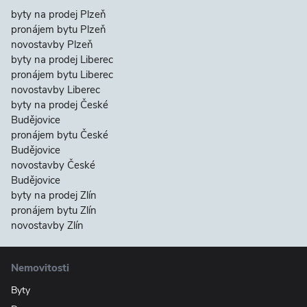
byty na prodej Plzeň
pronájem bytu Plzeň
novostavby Plzeň
byty na prodej Liberec
pronájem bytu Liberec
novostavby Liberec
byty na prodej České
Budějovice
pronájem bytu České
Budějovice
novostavby České
Budějovice
byty na prodej Zlín
pronájem bytu Zlín
novostavby Zlín
Nemovitosti
Byty