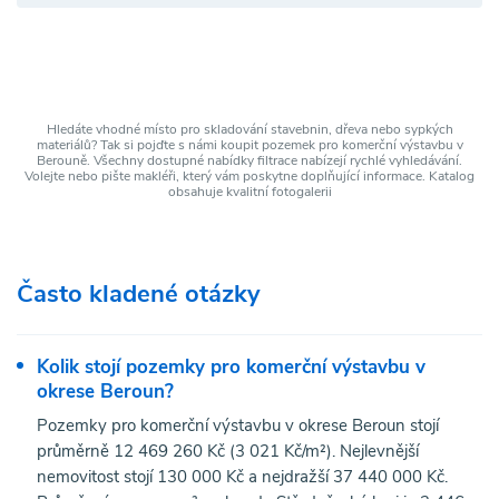
Hledáte vhodné místo pro skladování stavebnin, dřeva nebo sypkých
materiálů? Tak si pojďte s námi koupit pozemek pro komerční výstavbu v
Berouně. Všechny dostupné nabídky filtrace nabízejí rychlé vyhledávání.
Volejte nebo pište makléři, který vám poskytne doplňující informace. Katalog
obsahuje kvalitní fotogalerii
Často kladené otázky
Kolik stojí pozemky pro komerční výstavbu v
okrese Beroun?
Pozemky pro komerční výstavbu v okrese Beroun stojí
průměrně 12 469 260 Kč (3 021 Kč/m²). Nejlevnější
nemovitost stojí 130 000 Kč a nejdražší 37 440 000 Kč.