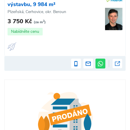
výstavbu, 9 984 m²
Plzeňská, Cerhovice, okr. Beroun
3 750 Kč
2
(za m
)
Nabídněte cenu