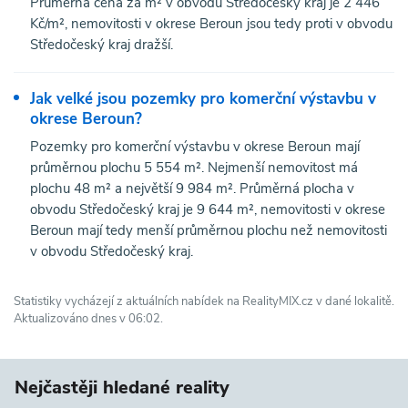
Průměrná cena za m² v obvodu Středočeský kraj je 2 446
Kč/m², nemovitosti v okrese Beroun jsou tedy proti v obvodu
Středočeský kraj dražší.
Jak velké jsou pozemky pro komerční výstavbu v
okrese Beroun?
Pozemky pro komerční výstavbu v okrese Beroun mají
průměrnou plochu 5 554 m². Nejmenší nemovitost má
plochu 48 m² a největší 9 984 m². Průměrná plocha v
obvodu Středočeský kraj je 9 644 m², nemovitosti v okrese
Beroun mají tedy menší průměrnou plochu než nemovitosti
v obvodu Středočeský kraj.
Statistiky vycházejí z aktuálních nabídek na RealityMIX.cz v dané lokalitě.
Aktualizováno dnes v 06:02.
Nejčastěji hledané reality