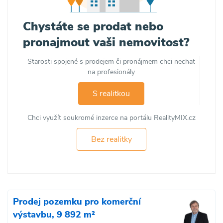
Chystáte se prodat nebo
pronajmout vaši nemovitost?
Starosti spojené s prodejem či pronájmem chci nechat
na profesionály
S realitkou
Chci využít soukromé inzerce na portálu RealityMIX.cz
Bez realitky
Prodej pozemku pro komerční
výstavbu, 9 892 m²