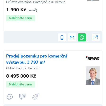
Průmyslová zóna, Bavoryně, okr. Beroun
1 990 Kč
2
(za m
)
Nabídněte cenu
Prodej pozemku pro komerční
výstavbu, 3 797 m²
Chlustina, okr. Beroun
8 495 000 Kč
Nabídněte cenu