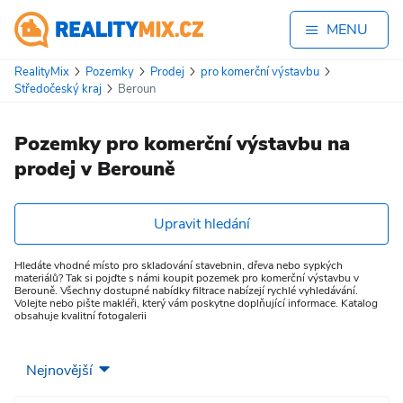
MENU
RealityMix
Pozemky
Prodej
pro komerční výstavbu
Středočeský kraj
Beroun
Pozemky pro komerční výstavbu na
prodej v Berouně
Upravit hledání
Hledáte vhodné místo pro skladování stavebnin, dřeva nebo sypkých
materiálů? Tak si pojďte s námi koupit pozemek pro komerční výstavbu v
Berouně. Všechny dostupné nabídky filtrace nabízejí rychlé vyhledávání.
Volejte nebo pište makléři, který vám poskytne doplňující informace. Katalog
obsahuje kvalitní fotogalerii