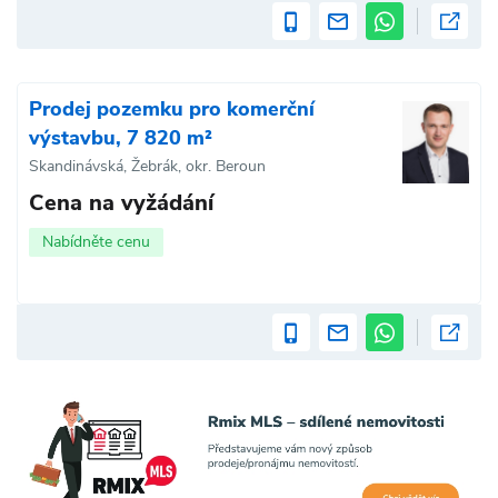
Prodej pozemku pro komerční
výstavbu, 7 820 m²
Skandinávská, Žebrák, okr. Beroun
Cena na vyžádání
Nabídněte cenu