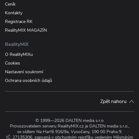
Ceník
Kontakty
Registrace RK
RealityMIX MAGAZÍN
RealityMIX
O RealityMIXu
Cookies
Nastavení soukromí
Ochrana osobních údajů
Zpět nahoru
© 1999—2026 DALTEN media s.r.o
Provozovatelem serveru RealityMIX.cz je DALTEN media s.r.o.,
se sídlem Na Harfě 916/9a, Vysočany, 190 00 Praha 9.
IČ: 27135306, zapsaná v obchodním rejstříku vedeném Městským