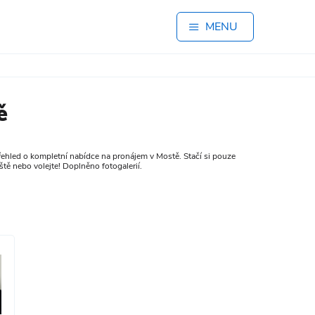
MENU
ě
ehled o kompletní nabídce na pronájem v Mostě. Stačí si pouze
tě nebo volejte! Doplněno fotogalerií.