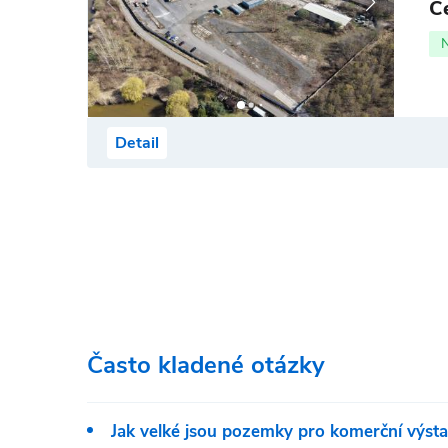
C
Detail
Často kladené otázky
Jak velké jsou pozemky pro komerční výst