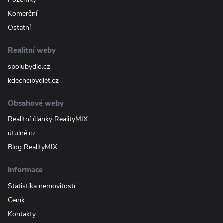
Komerční
Ostatní
Realitní weby
spolubydlo.cz
kdechcibydlet.cz
Obsahové weby
Realitní články RealityMIX
útulně.cz
Blog RealityMIX
Informace
Statistika nemovitostí
Ceník
Kontakty