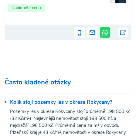
Nabídněte cenu
Často kladené otázky
Kolik stojí pozemky les v okrese Rokycany?
Pozemky les v okrese Rokycany stojí průměrně 198 500 Kč
(32 Kč/m²). Nejlevnější nemovitost stojí 198 500 Kč a
nejdražší 198 500 Kč. Průměrná cena za m² v obvodu
Plzeňský kraj je 43 Kč/m², nemovitosti v okrese Rokycany