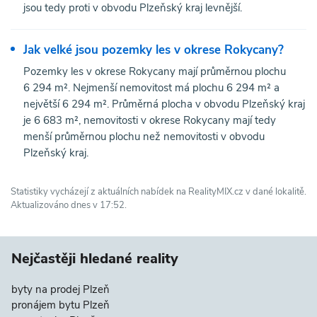
jsou tedy proti v obvodu Plzeňský kraj levnější.
Jak velké jsou pozemky les v okrese Rokycany?
Pozemky les v okrese Rokycany mají průměrnou plochu
6 294 m². Nejmenší nemovitost má plochu 6 294 m² a
největší 6 294 m². Průměrná plocha v obvodu Plzeňský kraj
je 6 683 m², nemovitosti v okrese Rokycany mají tedy
menší průměrnou plochu než nemovitosti v obvodu
Plzeňský kraj.
Statistiky vycházejí z aktuálních nabídek na RealityMIX.cz v dané lokalitě.
Aktualizováno dnes v 17:52.
Nejčastěji hledané reality
byty na prodej Plzeň
pronájem bytu Plzeň