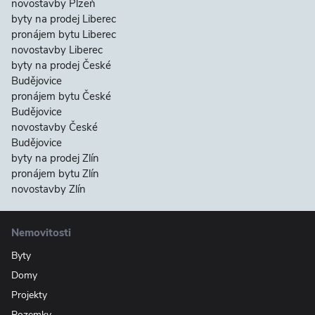
novostavby Plzeň
byty na prodej Liberec
pronájem bytu Liberec
novostavby Liberec
byty na prodej České
Budějovice
pronájem bytu České
Budějovice
novostavby České
Budějovice
byty na prodej Zlín
pronájem bytu Zlín
novostavby Zlín
Nemovitosti
Byty
Domy
Projekty
Pozemky