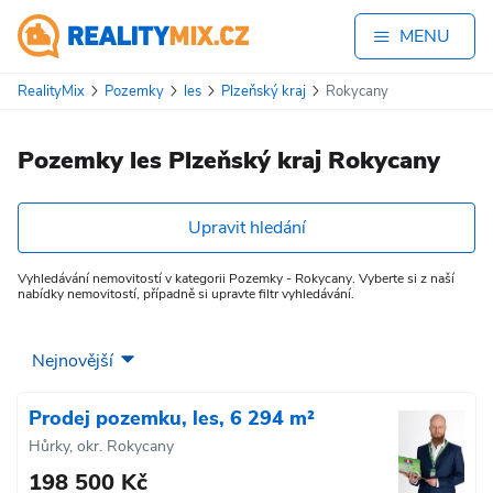
MENU
RealityMix
Pozemky
les
Plzeňský kraj
Rokycany
Pozemky les Plzeňský kraj Rokycany
Upravit hledání
Vyhledávání nemovitostí v kategorii Pozemky - Rokycany. Vyberte si z naší
nabídky nemovitostí, případně si upravte filtr vyhledávání.
Prodej pozemku, les, 6 294 m²
Hůrky, okr. Rokycany
198 500 Kč