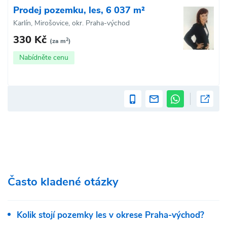
Prodej pozemku, les, 6 037 m²
Karlín, Mirošovice, okr. Praha-východ
330 Kč
2
(za m
)
Nabídněte cenu
Často kladené otázky
Kolik stojí pozemky les v okrese Praha-východ?