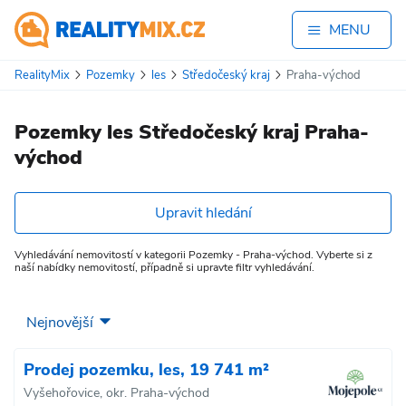
MENU
RealityMix
Pozemky
les
Středočeský kraj
Praha-východ
Pozemky les Středočeský kraj Praha-
východ
Upravit hledání
Vyhledávání nemovitostí v kategorii Pozemky - Praha-východ. Vyberte si z
naší nabídky nemovitostí, případně si upravte filtr vyhledávání.
Prodej pozemku, les, 19 741 m²
Vyšehořovice, okr. Praha-východ