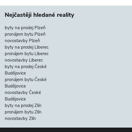
Nejčastěji hledané reality
byty na prodej Plzeň
pronájem bytu Plzeň
novostavby Plzeň
byty na prodej Liberec
pronájem bytu Liberec
novostavby Liberec
byty na prodej České
Budějovice
pronájem bytu České
Budějovice
novostavby České
Budějovice
byty na prodej Zlín
pronájem bytu Zlín
novostavby Zlín