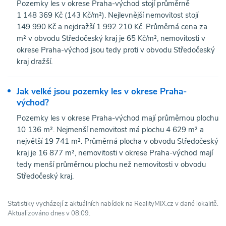
Pozemky les v okrese Praha-východ stojí průměrně
1 148 369 Kč (143 Kč/m²). Nejlevnější nemovitost stojí
149 990 Kč a nejdražší 1 992 210 Kč. Průměrná cena za
m² v obvodu Středočeský kraj je 65 Kč/m², nemovitosti v
okrese Praha-východ jsou tedy proti v obvodu Středočeský
kraj dražší.
Jak velké jsou pozemky les v okrese Praha-
východ?
Pozemky les v okrese Praha-východ mají průměrnou plochu
10 136 m². Nejmenší nemovitost má plochu 4 629 m² a
největší 19 741 m². Průměrná plocha v obvodu Středočeský
kraj je 16 877 m², nemovitosti v okrese Praha-východ mají
tedy menší průměrnou plochu než nemovitosti v obvodu
Středočeský kraj.
Statistiky vycházejí z aktuálních nabídek na RealityMIX.cz v dané lokalitě.
Aktualizováno dnes v 08:09.