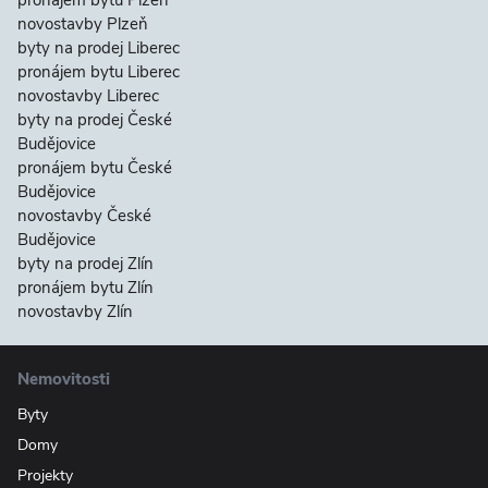
pronájem bytu Plzeň
novostavby Plzeň
byty na prodej Liberec
pronájem bytu Liberec
novostavby Liberec
byty na prodej České
Budějovice
pronájem bytu České
Budějovice
novostavby České
Budějovice
byty na prodej Zlín
pronájem bytu Zlín
novostavby Zlín
Nemovitosti
Byty
Domy
Projekty