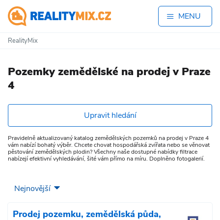
MENU
RealityMix
Pozemky zemědělské na prodej v Praze
4
Upravit hledání
Pravidelně aktualizovaný katalog zemědělských pozemků na prodej v Praze 4
vám nabízí bohatý výběr. Chcete chovat hospodářská zvířata nebo se věnovat
pěstování zemědělských plodin? Všechny naše dostupné nabídky filtrace
nabízejí efektivní vyhledávání, šité vám přímo na míru. Doplněno fotogalerií.
Prodej pozemku, zemědělská půda,