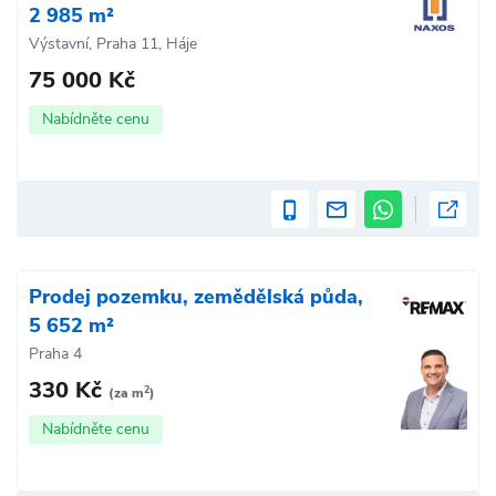
2 985 m²
Výstavní, Praha 11, Háje
75 000 Kč
Nabídněte cenu
Prodej pozemku, zemědělská půda,
5 652 m²
Praha 4
330 Kč
2
(za m
)
Nabídněte cenu