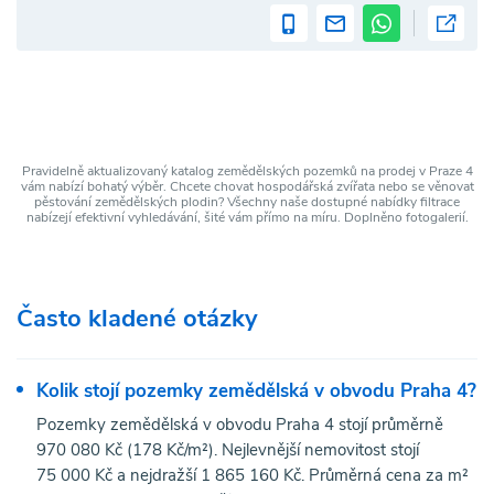
Pravidelně aktualizovaný katalog zemědělských pozemků na prodej v Praze 4
vám nabízí bohatý výběr. Chcete chovat hospodářská zvířata nebo se věnovat
pěstování zemědělských plodin? Všechny naše dostupné nabídky filtrace
nabízejí efektivní vyhledávání, šité vám přímo na míru. Doplněno fotogalerií.
Často kladené otázky
Kolik stojí pozemky zemědělská v obvodu Praha 4?
Pozemky zemědělská v obvodu Praha 4 stojí průměrně
970 080 Kč (178 Kč/m²). Nejlevnější nemovitost stojí
75 000 Kč a nejdražší 1 865 160 Kč. Průměrná cena za m²