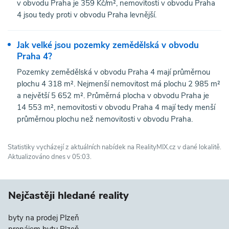
v obvodu Praha je 359 Kč/m², nemovitosti v obvodu Praha
4 jsou tedy proti v obvodu Praha levnější.
Jak velké jsou pozemky zemědělská v obvodu
Praha 4?
Pozemky zemědělská v obvodu Praha 4 mají průměrnou
plochu 4 318 m². Nejmenší nemovitost má plochu 2 985 m²
a největší 5 652 m². Průměrná plocha v obvodu Praha je
14 553 m², nemovitosti v obvodu Praha 4 mají tedy menší
průměrnou plochu než nemovitosti v obvodu Praha.
Statistiky vycházejí z aktuálních nabídek na RealityMIX.cz v dané lokalitě.
Aktualizováno dnes v 05:03.
Nejčastěji hledané reality
byty na prodej Plzeň