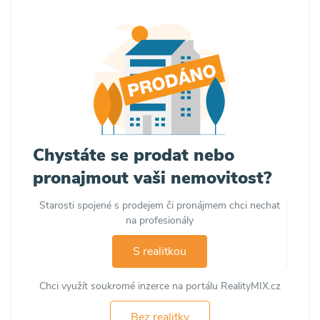
Chystáte se prodat nebo
pronajmout vaši nemovitost?
Starosti spojené s prodejem či pronájmem chci nechat
na profesionály
S realitkou
Chci využít soukromé inzerce na portálu RealityMIX.cz
Bez realitky