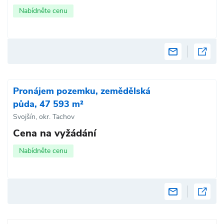
Nabídněte cenu
Pronájem pozemku, zemědělská
půda, 47 593 m²
Svojšín, okr. Tachov
Cena na vyžádání
Nabídněte cenu