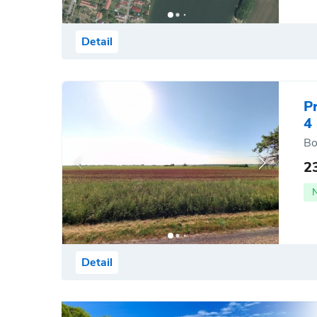
Detail
P
4
Bo
2
Detail