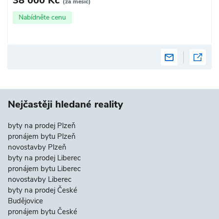
38 000 Kč
(za měsíc)
Nabídněte cenu
Nejčastěji hledané reality
byty na prodej Plzeň
pronájem bytu Plzeň
novostavby Plzeň
byty na prodej Liberec
pronájem bytu Liberec
novostavby Liberec
byty na prodej České
Budějovice
pronájem bytu České