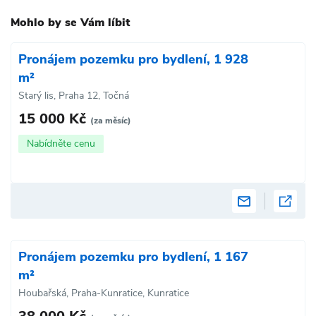
Mohlo by se Vám líbit
Pronájem pozemku pro bydlení, 1 928
m²
Starý lis, Praha 12, Točná
15 000 Kč
(za měsíc)
Nabídněte cenu
Pronájem pozemku pro bydlení, 1 167
m²
Houbařská, Praha-Kunratice, Kunratice