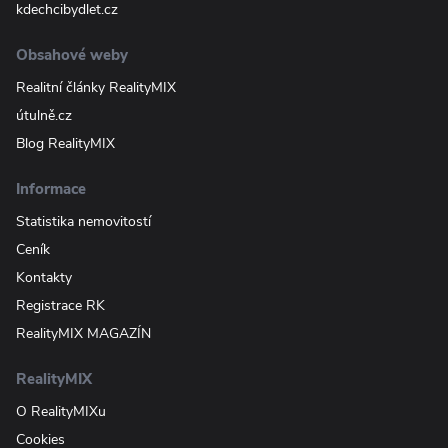
kdechcibydlet.cz
Obsahové weby
Realitní články RealityMIX
útulně.cz
Blog RealityMIX
Informace
Statistika nemovitostí
Ceník
Kontakty
Registrace RK
RealityMIX MAGAZÍN
RealityMIX
O RealityMIXu
Cookies