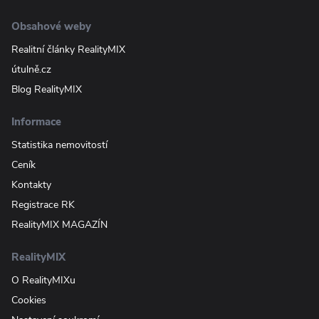
Obsahové weby
Realitní články RealityMIX
útulně.cz
Blog RealityMIX
Informace
Statistika nemovitostí
Ceník
Kontakty
Registrace RK
RealityMIX MAGAZÍN
RealityMIX
O RealityMIXu
Cookies