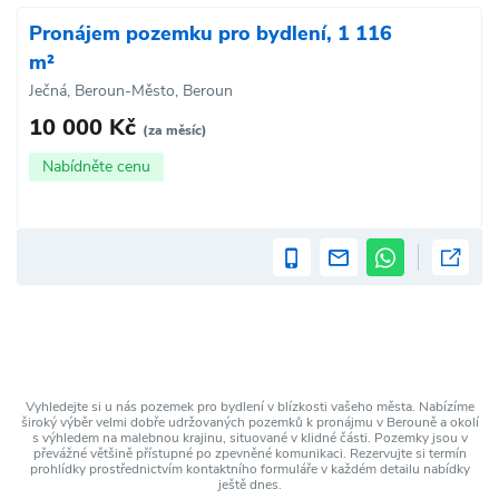
Pronájem pozemku pro bydlení, 1 116
m²
Ječná, Beroun-Město, Beroun
10 000 Kč
(za měsíc)
Nabídněte cenu
Vyhledejte si u nás pozemek pro bydlení v blízkosti vašeho města. Nabízíme
široký výběr velmi dobře udržovaných pozemků k pronájmu v Berouně a okolí
s výhledem na malebnou krajinu, situované v klidné části. Pozemky jsou v
převážné většině přístupné po zpevněné komunikaci. Rezervujte si termín
prohlídky prostřednictvím kontaktního formuláře v každém detailu nabídky
ještě dnes.