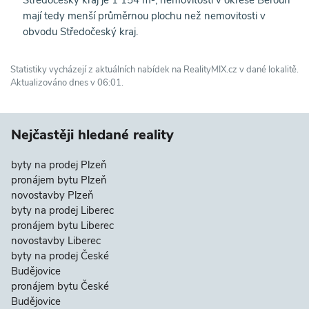
Středočeský kraj je 1 154 m², nemovitosti v okrese Beroun
mají tedy menší průměrnou plochu než nemovitosti v
obvodu Středočeský kraj.
Statistiky vycházejí z aktuálních nabídek na RealityMIX.cz v dané lokalitě.
Aktualizováno dnes v 06:01.
Nejčastěji hledané reality
byty na prodej Plzeň
pronájem bytu Plzeň
novostavby Plzeň
byty na prodej Liberec
pronájem bytu Liberec
novostavby Liberec
byty na prodej České
Budějovice
pronájem bytu České
Budějovice