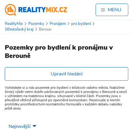
MENU
RealityMix
Pozemky
Pronájem
pro bydlení
Středočeský kraj
Beroun
Pozemky pro bydlení k pronájmu v
Berouně
Upravit hledání
Vyhledejte si u nás pozemek pro bydlení v blízkosti vašeho města. Nabízíme
široký výběr velmi dobře udržovaných pozemků k pronájmu v Berouně a okolí
s výhledem na malebnou krajinu, situované v klidné části. Pozemky jsou v
převážné většině přístupné po zpevněné komunikaci. Rezervujte si termín
prohlídky prostřednictvím kontaktního formuláře v každém detailu nabídky
ještě dnes.