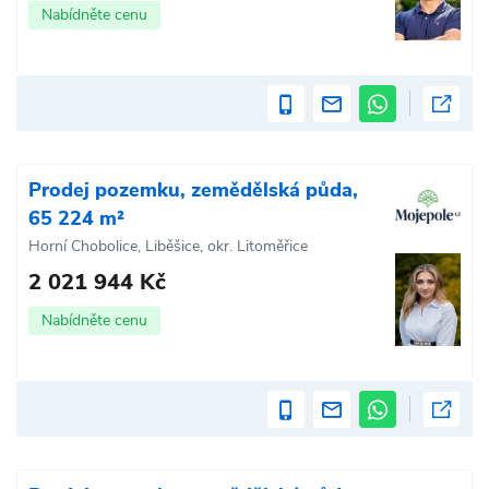
Nabídněte cenu
Prodej pozemku, zemědělská půda,
65 224 m²
Horní Chobolice, Liběšice, okr. Litoměřice
2 021 944 Kč
Nabídněte cenu