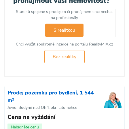
pronajmout vaši nemovitost?
Starosti spojené s prodejem či pronájmem chci nechat
na profesionály
S realitkou
Chci využít soukromé inzerce na portálu RealityMIX.cz
Bez realitky
Prodej pozemku pro bydlení, 1 544
m²
Jivno, Budyně nad Ohří, okr. Litoměřice
Cena na vyžádání
Nabídněte cenu