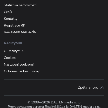
Statistika nemovitostí
Ceník
Kontakty
Registrace RK
RealityMIX MAGAZÍN
RealityMIX
O RealityMIXu
Cookies
Nastavení soukromí
Ochrana osobních údajů
Zpět nahoru
© 1999—2026 DALTEN media s.r.o
Provozovatelem serveru RealityMIX.cz je DALTEN media s.r.o.,