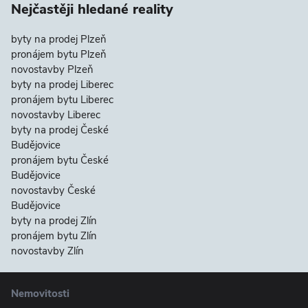
Nejčastěji hledané reality
byty na prodej Plzeň
pronájem bytu Plzeň
novostavby Plzeň
byty na prodej Liberec
pronájem bytu Liberec
novostavby Liberec
byty na prodej České
Budějovice
pronájem bytu České
Budějovice
novostavby České
Budějovice
byty na prodej Zlín
pronájem bytu Zlín
novostavby Zlín
Nemovitosti