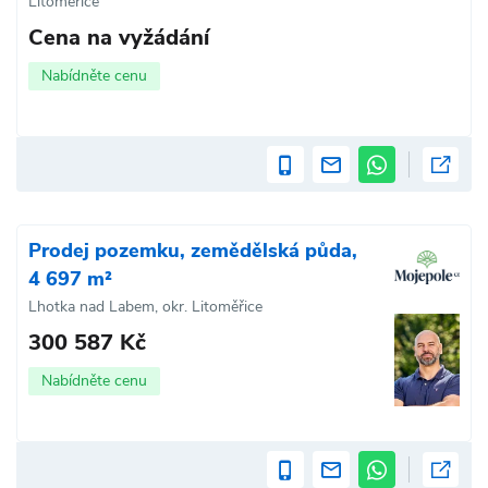
Litoměřice
Cena na vyžádání
Nabídněte cenu
Prodej pozemku, zemědělská půda,
4 697 m²
Lhotka nad Labem, okr. Litoměřice
300 587 Kč
Nabídněte cenu