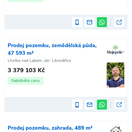
Prodej pozemku, zemědělská půda,
47 593 m²
Lhotka nad Labem, okr. Litoměřice
3 379 103 Kč
Nabídněte cenu
Prodej pozemku, zahrada, 489 m²