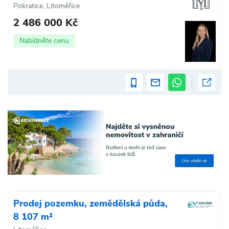
Pokratice, Litoměřice
2 486 000 Kč
Nabídněte cenu
Prodej pozemku, zemědělská půda,
8 107 m²