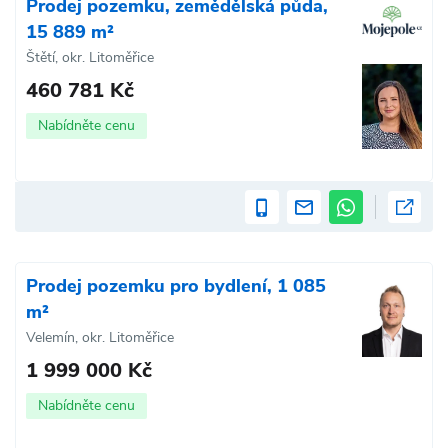
Prodej pozemku, zemědělská půda,
15 889 m²
Štětí, okr. Litoměřice
460 781 Kč
Nabídněte cenu
Prodej pozemku pro bydlení, 1 085
m²
Velemín, okr. Litoměřice
1 999 000 Kč
Nabídněte cenu