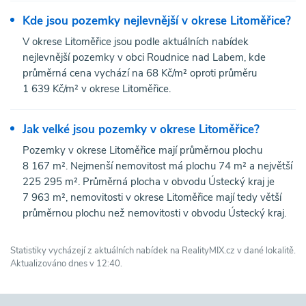
Kde jsou pozemky nejlevnější v okrese Litoměřice?
V okrese Litoměřice jsou podle aktuálních nabídek
nejlevnější pozemky v obci Roudnice nad Labem, kde
průměrná cena vychází na 68 Kč/m² oproti průměru
1 639 Kč/m² v okrese Litoměřice.
Jak velké jsou pozemky v okrese Litoměřice?
Pozemky v okrese Litoměřice mají průměrnou plochu
8 167 m². Nejmenší nemovitost má plochu 74 m² a největší
225 295 m². Průměrná plocha v obvodu Ústecký kraj je
7 963 m², nemovitosti v okrese Litoměřice mají tedy větší
průměrnou plochu než nemovitosti v obvodu Ústecký kraj.
Statistiky vycházejí z aktuálních nabídek na RealityMIX.cz v dané lokalitě.
Aktualizováno dnes v 12:40.