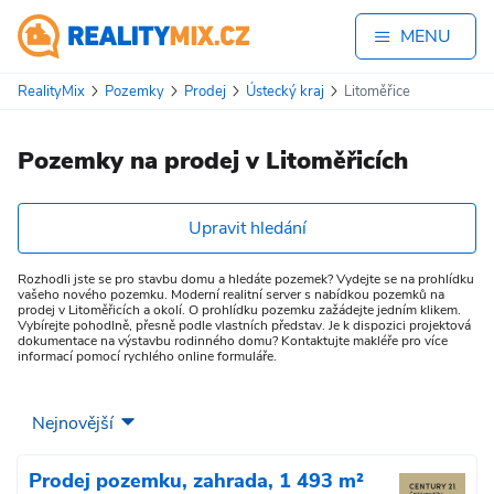
MENU
RealityMix
Pozemky
Prodej
Ústecký kraj
Litoměřice
Pozemky na prodej v Litoměřicích
Upravit hledání
Rozhodli jste se pro stavbu domu a hledáte pozemek? Vydejte se na prohlídku
vašeho nového pozemku. Moderní realitní server s nabídkou pozemků na
prodej v Litoměřicích a okolí. O prohlídku pozemku zažádejte jedním klikem.
Vybírejte pohodlně, přesně podle vlastních představ. Je k dispozici projektová
dokumentace na výstavbu rodinného domu? Kontaktujte makléře pro více
informací pomocí rychlého online formuláře.
Prodej pozemku, zahrada, 1 493 m²