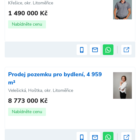
Křešice, okr. Litoměřice
1 490 000 Kč
Nabídněte cenu
Prodej pozemku pro bydlení, 4 959
m²
Velešická, Hoštka, okr. Litoměřice
8 773 000 Kč
Nabídněte cenu