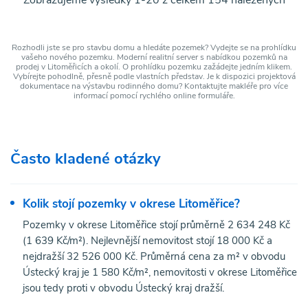
Rozhodli jste se pro stavbu domu a hledáte pozemek? Vydejte se na prohlídku
vašeho nového pozemku. Moderní realitní server s nabídkou pozemků na
prodej v Litoměřicích a okolí. O prohlídku pozemku zažádejte jedním klikem.
Vybírejte pohodlně, přesně podle vlastních představ. Je k dispozici projektová
dokumentace na výstavbu rodinného domu? Kontaktujte makléře pro více
informací pomocí rychlého online formuláře.
Často kladené otázky
Kolik stojí pozemky v okrese Litoměřice?
Pozemky v okrese Litoměřice stojí průměrně 2 634 248 Kč
(1 639 Kč/m²). Nejlevnější nemovitost stojí 18 000 Kč a
nejdražší 32 526 000 Kč. Průměrná cena za m² v obvodu
Ústecký kraj je 1 580 Kč/m², nemovitosti v okrese Litoměřice
jsou tedy proti v obvodu Ústecký kraj dražší.