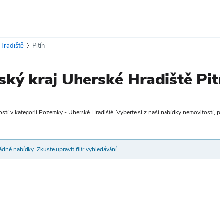
Hradiště
Pitín
ký kraj Uherské Hradiště Pit
tí v kategorii Pozemky - Uherské Hradiště. Vyberte si z naší nabídky nemovitostí, pří
dné nabídky. Zkuste upravit filtr vyhledávání.