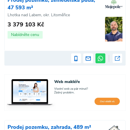
47 593 m²
Lhotka nad Labem, okr. Litoměřice
3 379 103 Kč
Nabídněte cenu
Prodej pozemku, zahrada, 489 m²