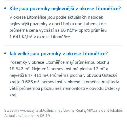
Kde jsou pozemky nejlevnější v okrese Litoměřice?
V okrese Litoměřice jsou podle aktuálních nabídek
nejlevnější pozemky v obci Lhotka nad Labem, kde
průměrná cena vychází na 66 Kč/m² oproti průměru
1 641 Kč/m² v okrese Litoměřice.
Jak velké jsou pozemky v okrese Litoměřice?
Pozemky v okrese Litoměřice mají průměrnou plochu
18 542 m². Nejmenší nemovitost má plochu 12 m² a
největší 847 411 m². Průměrná plocha v obvodu Ústecký
kraj je 9 666 m², nemovitosti v okrese Litoměřice mají tedy
větší průměrnou plochu než nemovitosti v obvodu Ústecký
kraj.
Statistiky vycházejí z aktuálních nabídek na RealityMIX.cz v dané lokalitě.
Aktualizováno dnes v 06:19.