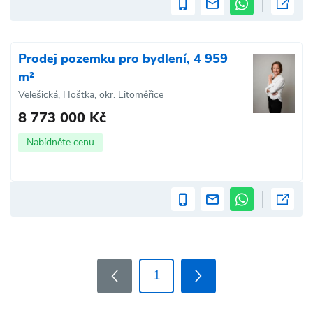
Prodej pozemku pro bydlení, 4 959
m²
Velešická, Hoštka, okr. Litoměřice
8 773 000 Kč
Nabídněte cenu
1