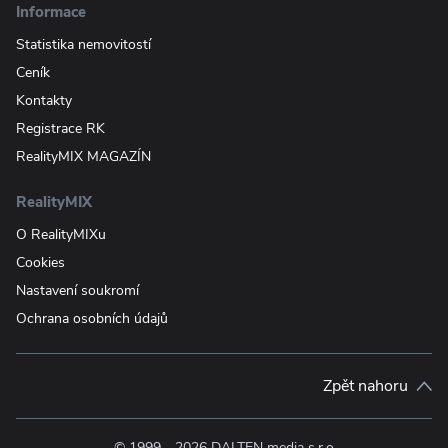
Informace
Statistika nemovitostí
Ceník
Kontakty
Registrace RK
RealityMIX MAGAZÍN
RealityMIX
O RealityMIXu
Cookies
Nastavení soukromí
Ochrana osobních údajů
Zpět nahoru
© 1999—2026 DALTEN media s.r.o