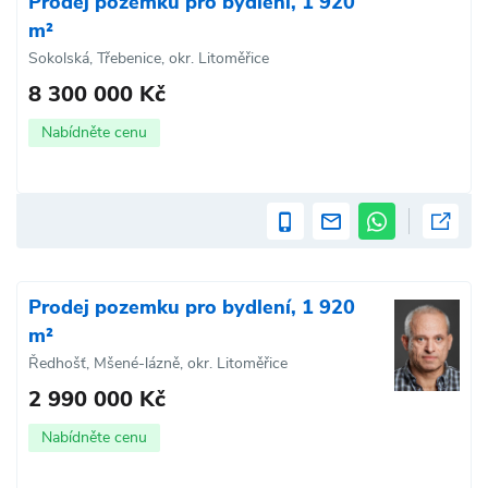
Prodej pozemku pro bydlení, 1 920
m²
Sokolská, Třebenice, okr. Litoměřice
8 300 000 Kč
Nabídněte cenu
Prodej pozemku pro bydlení, 1 920
m²
Ředhošť, Mšené-lázně, okr. Litoměřice
2 990 000 Kč
Nabídněte cenu