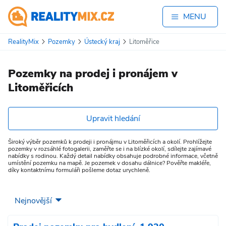
MENU
RealityMix
Pozemky
Ústecký kraj
Litoměřice
Pozemky na prodej i pronájem v
Litoměřicích
Upravit hledání
Široký výběr pozemků k prodeji i pronájmu v Litoměřicích a okolí. Prohlížejte
pozemky v rozsáhlé fotogalerii, zaměřte se i na blízké okolí, sdílejte zajímavé
nabídky s rodinou. Každý detail nabídky obsahuje podrobné informace, včetně
umístění pozemku na mapě. Je pozemek v dosahu dálnice? Pověřte makléře,
díky kontaktnímu formuláři pošleme dotaz urychleně.