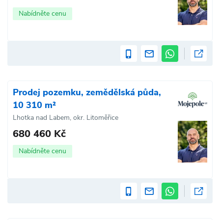
Nabídněte cenu
Prodej pozemku, zemědělská půda,
10 310 m²
Lhotka nad Labem, okr. Litoměřice
680 460 Kč
Nabídněte cenu