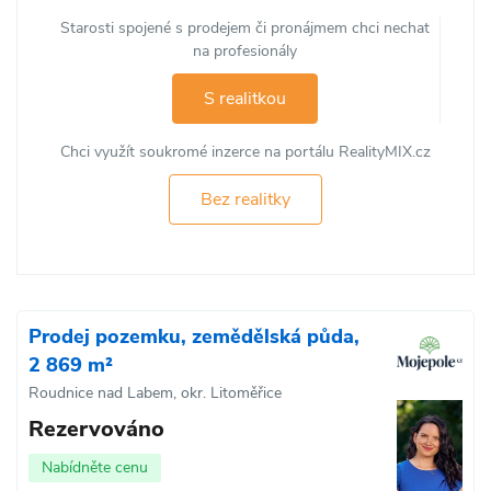
Starosti spojené s prodejem či pronájmem chci nechat
na profesionály
S realitkou
Chci využít soukromé inzerce na portálu RealityMIX.cz
Bez realitky
Prodej pozemku, zemědělská půda,
2 869 m²
Roudnice nad Labem, okr. Litoměřice
Rezervováno
Nabídněte cenu