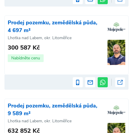
Prodej pozemku, zemědělská půda,
4 697 m²
Lhotka nad Labem, okr. Litoměřice
300 587 Kč
Nabídněte cenu
Prodej pozemku, zemědělská půda,
9 589 m²
Lhotka nad Labem, okr. Litoměřice
632 852 Kč