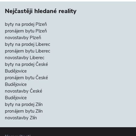
Nejčastěji hledané reality
byty na prodej Plzeň
pronájem bytu Plzeň
novostavby Plzeň
byty na prodej Liberec
pronájem bytu Liberec
novostavby Liberec
byty na prodej České
Budějovice
pronájem bytu České
Budějovice
novostavby České
Budějovice
byty na prodej Zlín
pronájem bytu Zlín
novostavby Zlín