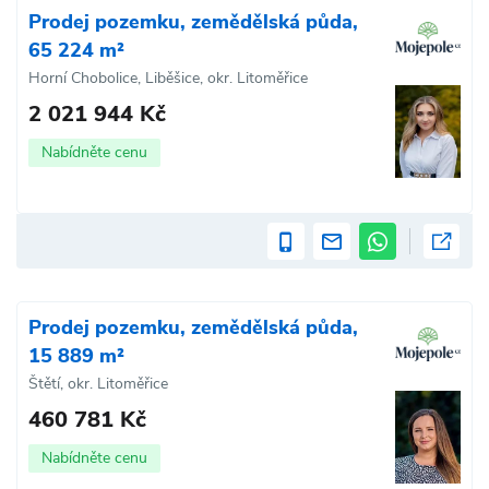
Prodej pozemku, zemědělská půda,
65 224 m²
Horní Chobolice, Liběšice, okr. Litoměřice
2 021 944 Kč
Nabídněte cenu
Prodej pozemku, zemědělská půda,
15 889 m²
Štětí, okr. Litoměřice
460 781 Kč
Nabídněte cenu