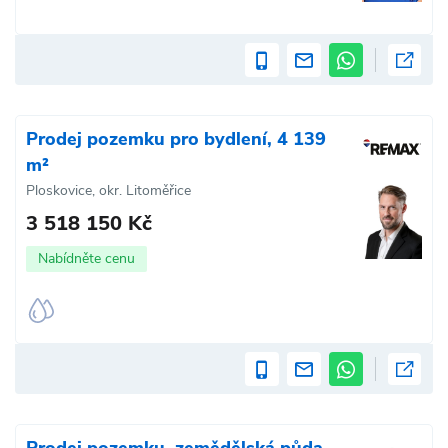
Prodej pozemku pro bydlení, 4 139
m²
Ploskovice, okr. Litoměřice
3 518 150 Kč
Nabídněte cenu
Prodej pozemku, zemědělská půda,