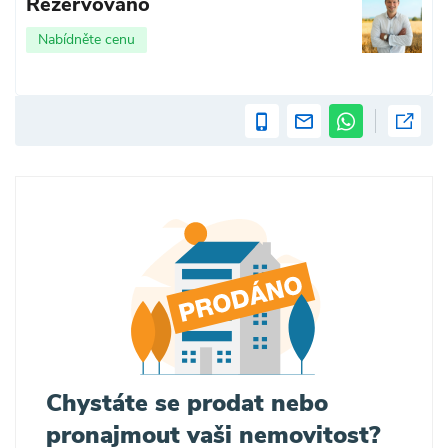
Rezervováno
Nabídněte cenu
Chystáte se prodat nebo
pronajmout vaši nemovitost?