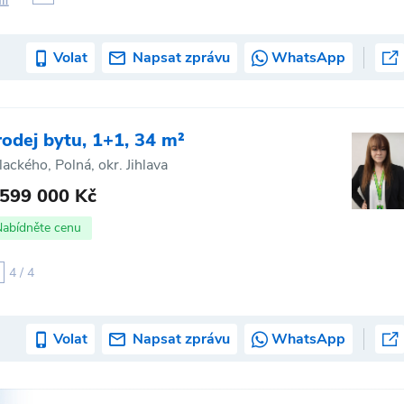
Volat
Napsat zprávu
WhatsApp
rodej bytu, 1+1, 34 m²
lackého, Polná, okr. Jihlava
 599 000 Kč
Nabídněte cenu
4 / 4
Volat
Napsat zprávu
WhatsApp