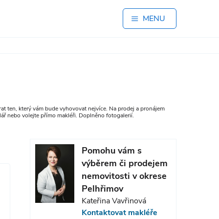
MENU
at ten, který vám bude vyhovovat nejvíce. Na prodej a pronájem
ář nebo volejte přímo makléři. Doplněno fotogalerií.
Pomohu vám s
výběrem či prodejem
nemovitosti v okrese
Pelhřimov
Kateřina Vavřinová
Kontaktovat makléře