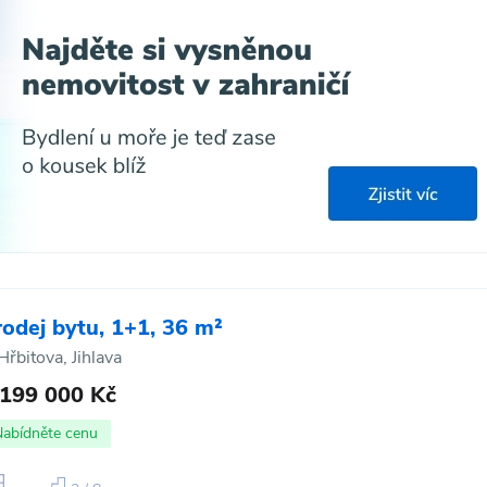
rodej bytu, 1+1, 36 m²
Hřbitova, Jihlava
 199 000 Kč
Nabídněte cenu