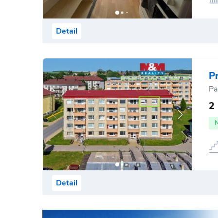
Detail
P
Pa
2
Detail