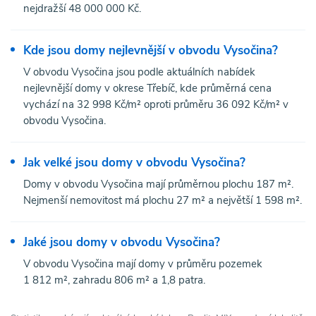
nejdražší 48 000 000 Kč.
Kde jsou domy nejlevnější v obvodu Vysočina?
V obvodu Vysočina jsou podle aktuálních nabídek
nejlevnější domy v okrese Třebíč, kde průměrná cena
vychází na 32 998 Kč/m² oproti průměru 36 092 Kč/m² v
obvodu Vysočina.
Jak velké jsou domy v obvodu Vysočina?
Domy v obvodu Vysočina mají průměrnou plochu 187 m².
Nejmenší nemovitost má plochu 27 m² a největší 1 598 m².
Jaké jsou domy v obvodu Vysočina?
V obvodu Vysočina mají domy v průměru pozemek
1 812 m², zahradu 806 m² a 1,8 patra.