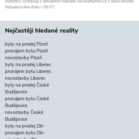
Statistiky vycházejí z aktuálních nabídek na RealityMIX.cz v dané lokalitě.
Aktualizováno dnes v 06:57.
Nejčastěji hledané reality
byty na prodej Plzeň
pronájem bytu Plzeň
novostavby Plzeň
byty na prodej Liberec
pronájem bytu Liberec
novostavby Liberec
byty na prodej České
Budějovice
pronájem bytu České
Budějovice
novostavby České
Budějovice
byty na prodej Zlín
pronájem bytu Zlín