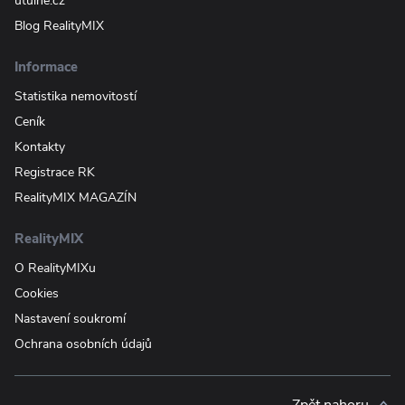
útulně.cz
Blog RealityMIX
Informace
Statistika nemovitostí
Ceník
Kontakty
Registrace RK
RealityMIX MAGAZÍN
RealityMIX
O RealityMIXu
Cookies
Nastavení soukromí
Ochrana osobních údajů
Zpět nahoru