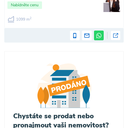
Nabídněte cenu
2
1099 m
Chystáte se prodat nebo
pronajmout vaši nemovitost?