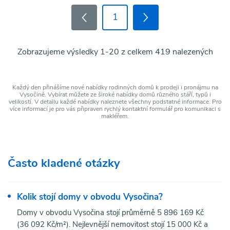
1
Zobrazujeme výsledky 1-20 z celkem 419 nalezených
Každý den přinášíme nové nabídky rodinných domů k prodeji i pronájmu na
Vysočině. Vybírat můžete ze široké nabídky domů různého stáří, typů i
velikostí. V detailu každé nabídky naleznete všechny podstatné informace. Pro
více informací je pro vás připraven rychlý kontaktní formulář pro komunikaci s
makléřem.
Často kladené otázky
Kolik stojí domy v obvodu Vysočina?
Domy v obvodu Vysočina stojí průměrně 5 896 169 Kč
(36 092 Kč/m²). Nejlevnější nemovitost stojí 15 000 Kč a