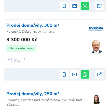
Prodej domu/vily, 301 m²
Polenská, Dobronín, okr. Jihlava
3 300 000 Kč
Nabídněte cenu
2
872 m
Prodej domu/vily, 250 m²
Pivonice, Bystřice nad Pernštejnem, okr. Žďár nad
Sázavou