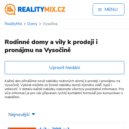
MENU
RealityMix
Domy
Vysočina
Rodinné domy a vily k prodeji i
pronájmu na Vysočině
Upravit hledání
Každý den přinášíme nové nabídky rodinných domů k prodeji i pronájmu na
Vysočině. Vybírat můžete ze široké nabídky domů různého stáří, typů i
velikostí. V detailu každé nabídky naleznete všechny podstatné informace. Pro
více informací je pro vás připraven rychlý kontaktní formulář pro komunikaci s
makléřem.