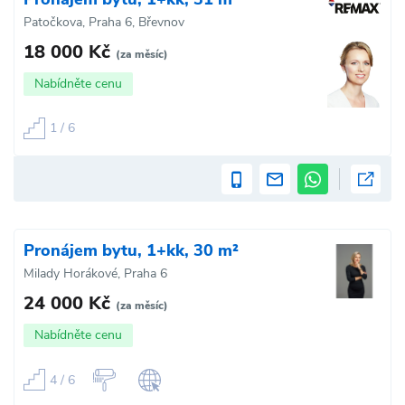
Patočkova, Praha 6, Břevnov
18 000 Kč
(za měsíc)
Nabídněte cenu
1 / 6
Pronájem bytu, 1+kk, 30 m²
Milady Horákové, Praha 6
24 000 Kč
(za měsíc)
Nabídněte cenu
4 / 6