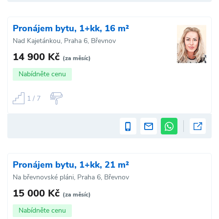
Pronájem bytu, 1+kk, 16 m²
Nad Kajetánkou, Praha 6, Břevnov
14 900 Kč
(za měsíc)
Nabídněte cenu
1 / 7
Pronájem bytu, 1+kk, 21 m²
Na břevnovské pláni, Praha 6, Břevnov
15 000 Kč
(za měsíc)
Nabídněte cenu