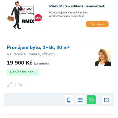
Pronájem bytu, 1+kk, 40 m²
Na Petynce, Praha 6, Břevnov
19 900 Kč
(za měsíc)
Nabídněte cenu
2 / 4