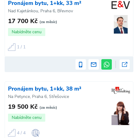
Pronájem bytu, 1+kk, 33 m²
Nad Kajetánkou, Praha 6, Břevnov
17 700 Kč
(za měsíc)
Nabídněte cenu
1 / 1
Pronájem bytu, 1+kk, 38 m²
Na Petynce, Praha 6, Střešovice
19 500 Kč
(za měsíc)
Nabídněte cenu
4 / 4