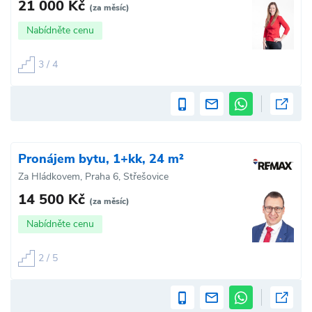
21 000 Kč
(za měsíc)
Nabídněte cenu
3 / 4
Pronájem bytu, 1+kk, 24 m²
Za Hládkovem, Praha 6, Střešovice
14 500 Kč
(za měsíc)
Nabídněte cenu
2 / 5