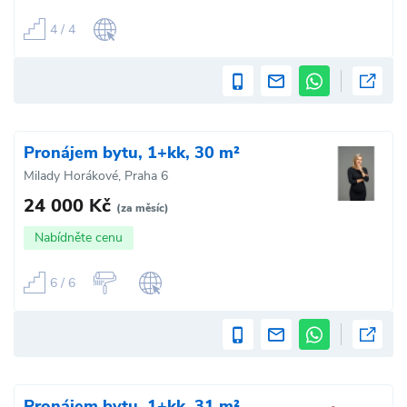
4 / 4
Pronájem bytu, 1+kk, 30 m²
Milady Horákové, Praha 6
24 000 Kč
(za měsíc)
Nabídněte cenu
6 / 6
Pronájem bytu, 1+kk, 31 m²