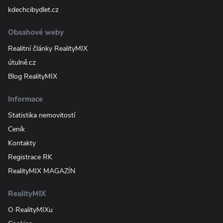
kdechcibydlet.cz
Obsahové weby
Realitní články RealityMIX
útulně.cz
Blog RealityMIX
Informace
Statistika nemovitostí
Ceník
Kontakty
Registrace RK
RealityMIX MAGAZÍN
RealityMIX
O RealityMIXu