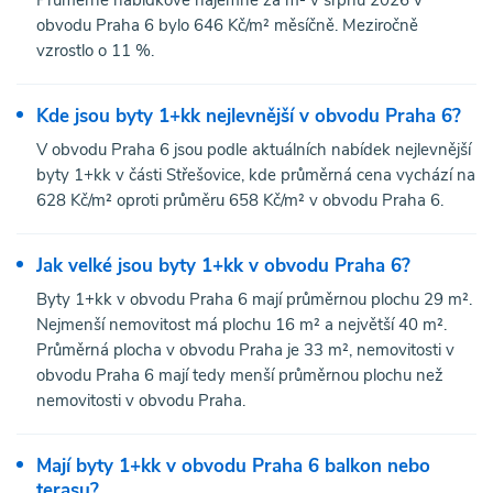
obvodu Praha 6 bylo 646 Kč/m² měsíčně. Meziročně
vzrostlo o 11 %.
Kde jsou byty 1+kk nejlevnější v obvodu Praha 6?
V obvodu Praha 6 jsou podle aktuálních nabídek nejlevnější
byty 1+kk v části Střešovice, kde průměrná cena vychází na
628 Kč/m² oproti průměru 658 Kč/m² v obvodu Praha 6.
Jak velké jsou byty 1+kk v obvodu Praha 6?
Byty 1+kk v obvodu Praha 6 mají průměrnou plochu 29 m².
Nejmenší nemovitost má plochu 16 m² a největší 40 m².
Průměrná plocha v obvodu Praha je 33 m², nemovitosti v
obvodu Praha 6 mají tedy menší průměrnou plochu než
nemovitosti v obvodu Praha.
Mají byty 1+kk v obvodu Praha 6 balkon nebo
terasu?