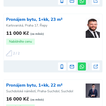
Pronájem bytu, 1+kk, 23 m²
Karlovarská, Praha 17, Řepy
11 000 Kč
(za měsíc)
Nabídněte cenu
2 / 2
Pronájem bytu, 1+kk, 22 m²
Suchdolské náměstí, Praha-Suchdol, Suchdol
16 000 Kč
(za měsíc)