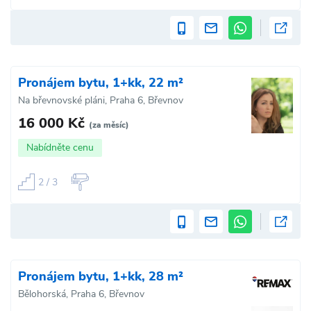
Pronájem bytu, 1+kk, 22 m²
Na břevnovské pláni, Praha 6, Břevnov
16 000 Kč
(za měsíc)
Nabídněte cenu
2 / 3
Pronájem bytu, 1+kk, 28 m²
Bělohorská, Praha 6, Břevnov