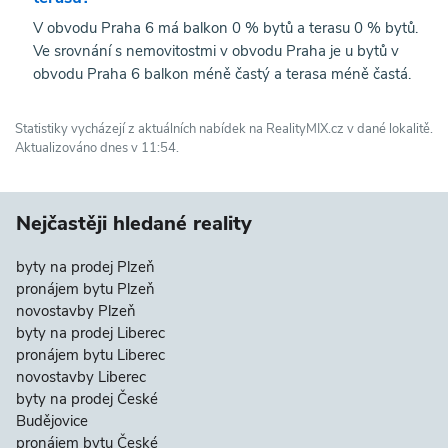
V obvodu Praha 6 má balkon 0 % bytů a terasu 0 % bytů.
Ve srovnání s nemovitostmi v obvodu Praha je u bytů v
obvodu Praha 6 balkon méně častý a terasa méně častá.
Statistiky vycházejí z aktuálních nabídek na RealityMIX.cz v dané lokalitě.
Aktualizováno dnes v 11:54.
Nejčastěji hledané reality
byty na prodej Plzeň
pronájem bytu Plzeň
novostavby Plzeň
byty na prodej Liberec
pronájem bytu Liberec
novostavby Liberec
byty na prodej České
Budějovice
pronájem bytu České