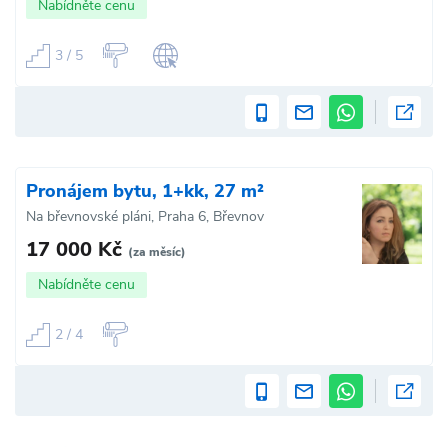
Nabídněte cenu
3 / 5
Pronájem bytu, 1+kk, 27 m²
Na břevnovské pláni, Praha 6, Břevnov
17 000 Kč
(za měsíc)
Nabídněte cenu
2 / 4