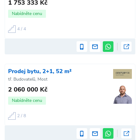
1 753 333 Kč
Nabídněte cenu
4 / 4
Prodej bytu, 2+1, 52 m²
tř. Budovatelů, Most
2 060 000 Kč
Nabídněte cenu
2 / 8