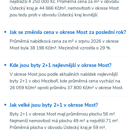
nejdražší 4 250 000 Kč. Průměrná cena za m² v obvodu
Ústecký kraj je 44 666 Kč/m², nemovitosti v okrese Most
jsou tedy proti v obvodu Ústecký kraj levnější.
Jak se změnila cena v okrese Most za poslední rok?
Průměrná nabídková cena za m² v srpnu 2026 v okrese
Most byla 38 198 Kč/m². Meziročně vzrostla o 29 %.
Kde jsou byty 2+1 nejlevnější v okrese Most?
V okrese Most jsou podle aktuálních nabídek nejlevnější
byty 2+1 v obci Meziboří, kde průměrná cena vychází na
26 059 Kč/m² oproti průměru 37 800 Kč/m² v okrese Most.
Jak velké jsou byty 2+1 v okrese Most?
Byty 2+1 v okrese Most mají průměrnou plochu 56 m².
Nejmenší nemovitost má plochu 49 m² a největší 71 m².
Průměrná plocha v obvodu Ústecký kraj je 59 m²,