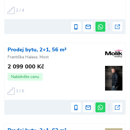
2 / 4
Prodej bytu, 2+1, 56 m²
Františka Halase, Most
2 099 000 Kč
Nabídněte cenu
3 / 6