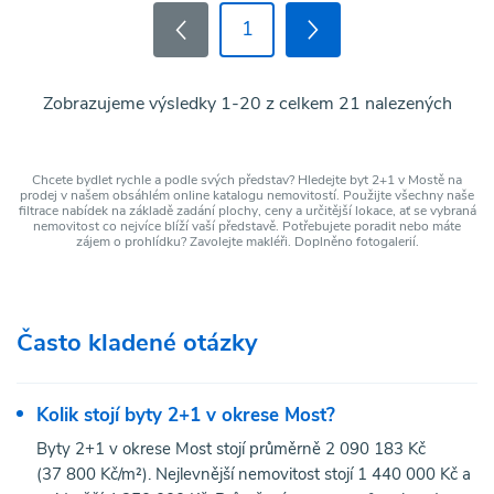
1
Zobrazujeme výsledky 1-20 z celkem 21 nalezených
Chcete bydlet rychle a podle svých představ? Hledejte byt 2+1 v Mostě na
prodej v našem obsáhlém online katalogu nemovitostí. Použijte všechny naše
filtrace nabídek na základě zadání plochy, ceny a určitější lokace, ať se vybraná
nemovitost co nejvíce blíží vaší představě. Potřebujete poradit nebo máte
zájem o prohlídku? Zavolejte makléři. Doplněno fotogalerií.
Často kladené otázky
Kolik stojí byty 2+1 v okrese Most?
Byty 2+1 v okrese Most stojí průměrně 2 090 183 Kč
(37 800 Kč/m²). Nejlevnější nemovitost stojí 1 440 000 Kč a