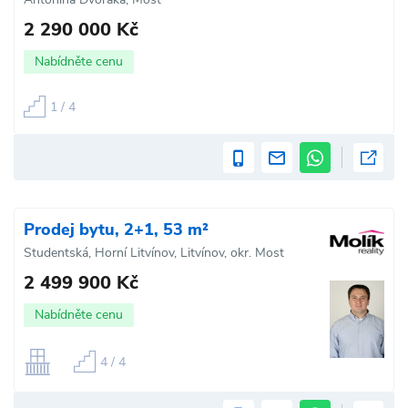
2 290 000 Kč
Nabídněte cenu
1 / 4
Prodej bytu, 2+1, 53 m²
Studentská, Horní Litvínov, Litvínov, okr. Most
2 499 900 Kč
Nabídněte cenu
4 / 4