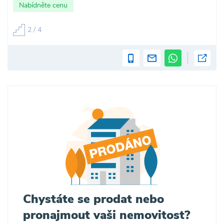
Nabídněte cenu
2 / 4
Chystáte se prodat nebo
pronajmout vaši nemovitost?