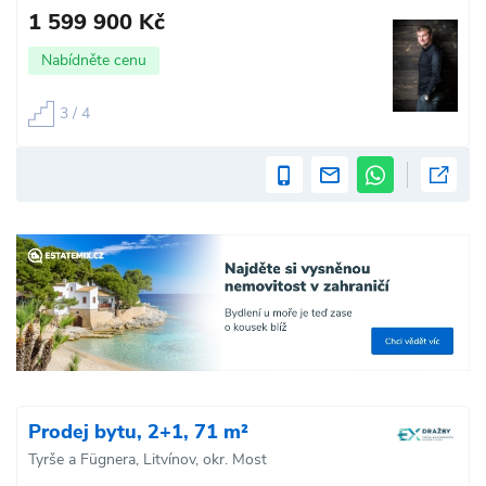
1 599 900 Kč
Nabídněte cenu
3 / 4
Prodej bytu, 2+1, 71 m²
Tyrše a Fügnera, Litvínov, okr. Most