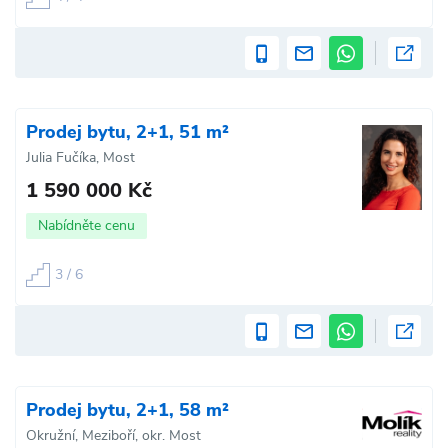
Prodej bytu, 2+1, 51 m²
Julia Fučíka, Most
1 590 000 Kč
Nabídněte cenu
3 / 6
Prodej bytu, 2+1, 58 m²
Okružní, Meziboří, okr. Most