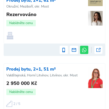
Prodej bytu, 2+1, 62 m²
Okružní, Meziboří, okr. Most
Rezervováno
Nabídněte cenu
Prodej bytu, 2+1, 51 m²
Valdštejnská, Horní Litvínov, Litvínov, okr. Most
2 950 000 Kč
Nabídněte cenu
2 / 5