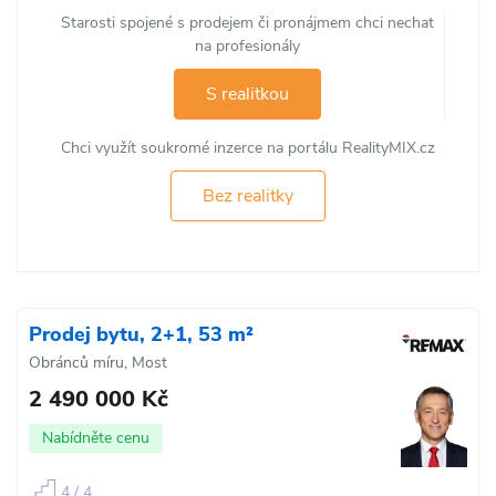
Starosti spojené s prodejem či pronájmem chci nechat
na profesionály
S realitkou
Chci využít soukromé inzerce na portálu RealityMIX.cz
Bez realitky
Prodej bytu, 2+1, 53 m²
Obránců míru, Most
2 490 000 Kč
Nabídněte cenu
4 / 4