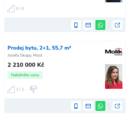
5 / 6
Prodej bytu, 2+1, 55,7 m²
Josefa Skupy, Most
2 210 000 Kč
Nabídněte cenu
3 / 5