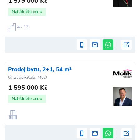
1 579 000 Kč
Nabídněte cenu
4 / 13
Prodej bytu, 2+1, 54 m²
tř. Budovatelů, Most
1 595 000 Kč
Nabídněte cenu