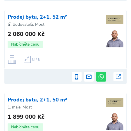
Prodej bytu, 2+1, 52 m²
tř. Budovatelů, Most
2 060 000 Kč
Nabídněte cenu
8 / 8
Prodej bytu, 2+1, 50 m²
1. máje, Most
1 899 000 Kč
Nabídněte cenu