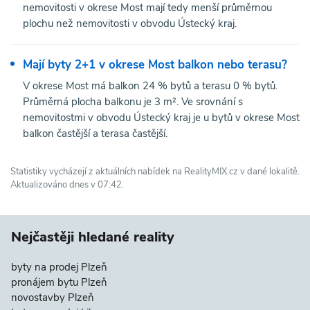
nemovitosti v okrese Most mají tedy menší průměrnou
plochu než nemovitosti v obvodu Ústecký kraj.
Mají byty 2+1 v okrese Most balkon nebo terasu?
V okrese Most má balkon 24 % bytů a terasu 0 % bytů.
Průměrná plocha balkonu je 3 m². Ve srovnání s
nemovitostmi v obvodu Ústecký kraj je u bytů v okrese Most
balkon častější a terasa častější.
Statistiky vycházejí z aktuálních nabídek na RealityMIX.cz v dané lokalitě.
Aktualizováno dnes v 07:42.
Nejčastěji hledané reality
byty na prodej Plzeň
pronájem bytu Plzeň
novostavby Plzeň