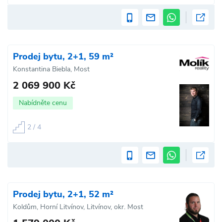
Prodej bytu, 2+1, 59 m²
Konstantina Biebla, Most
2 069 900 Kč
Nabídněte cenu
2 / 4
Prodej bytu, 2+1, 52 m²
Koldům, Horní Litvínov, Litvínov, okr. Most