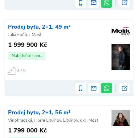
Prodej bytu, 2+1, 49 m²
Julia Fučíka, Most
1 999 900 Kč
Nabídněte cenu
4 / 5
Prodej bytu, 2+1, 56 m²
Vinohradská, Horní Litvínov, Litvínov, okr. Most
1 799 000 Kč