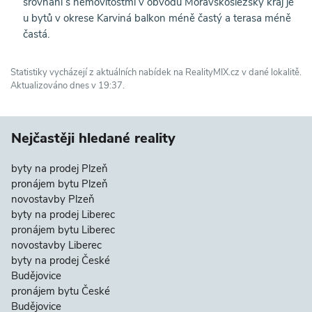
srovnání s nemovitostmi v obvodu Moravskoslezský kraj je
u bytů v okrese Karviná balkon méně častý a terasa méně
častá.
Statistiky vycházejí z aktuálních nabídek na RealityMIX.cz v dané lokalitě.
Aktualizováno dnes v 19:37.
Nejčastěji hledané reality
byty na prodej Plzeň
pronájem bytu Plzeň
novostavby Plzeň
byty na prodej Liberec
pronájem bytu Liberec
novostavby Liberec
byty na prodej České
Budějovice
pronájem bytu České
Budějovice