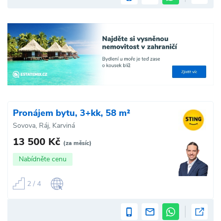
Pronájem bytu, 3+kk, 58 m²
Sovova, Ráj, Karviná
13 500 Kč
(za měsíc)
Nabídněte cenu
2 / 4