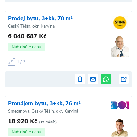
Prodej bytu, 3+kk, 70 m²
Český Těšín, okr. Karviná
6 040 687 Kč
Nabídněte cenu
1 / 3
Pronájem bytu, 3+kk, 76 m²
Smetanova, Český Těšín, okr. Karviná
18 920 Kč
(za měsíc)
Nabídněte cenu