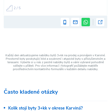
2 / 5
Každý den aktualizujeme nabídku bytů 3+kk na prodej a pronájem v Karviné.
Prostorné byty poskytující klid a soukromí i atypické byty s příslušenstvím a
terasami. Vyberte si u nás z pestré nabídky bytů a vámi vybrané pohodlně
sdílejte s přáteli. Pro více informací i fotografií požádejte makléře
prostřednictvím kontaktního formuláře v každém detailu nabídky.
Často kladené otázky
Kolik stojí byty 3+kk v okrese Karviná?