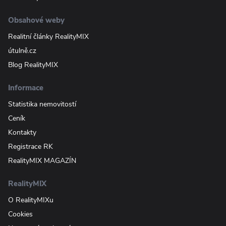
Obsahové weby
Realitní články RealityMIX
útulně.cz
Blog RealityMIX
Informace
Statistika nemovitostí
Ceník
Kontakty
Registrace RK
RealityMIX MAGAZÍN
RealityMIX
O RealityMIXu
Cookies