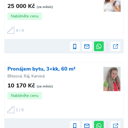
25 000 Kč
(za měsíc)
Nabídněte cenu
4 / 4
Pronájem bytu, 3+kk, 60 m²
Březová, Ráj, Karviná
10 170 Kč
(za měsíc)
Nabídněte cenu
1 / 6