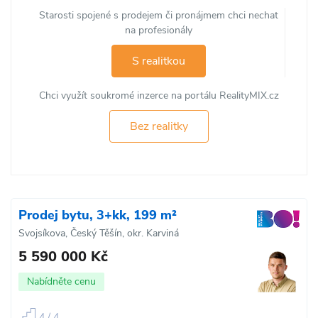
Starosti spojené s prodejem či pronájmem chci nechat
na profesionály
S realitkou
Chci využít soukromé inzerce na portálu RealityMIX.cz
Bez realitky
Prodej bytu, 3+kk, 199 m²
Svojsíkova, Český Těšín, okr. Karviná
5 590 000 Kč
Nabídněte cenu
4 / 4