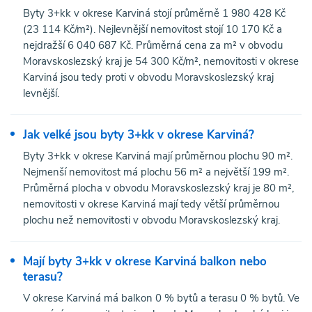
Byty 3+kk v okrese Karviná stojí průměrně 1 980 428 Kč
(23 114 Kč/m²). Nejlevnější nemovitost stojí 10 170 Kč a
nejdražší 6 040 687 Kč. Průměrná cena za m² v obvodu
Moravskoslezský kraj je 54 300 Kč/m², nemovitosti v okrese
Karviná jsou tedy proti v obvodu Moravskoslezský kraj
levnější.
Jak velké jsou byty 3+kk v okrese Karviná?
Byty 3+kk v okrese Karviná mají průměrnou plochu 90 m².
Nejmenší nemovitost má plochu 56 m² a největší 199 m².
Průměrná plocha v obvodu Moravskoslezský kraj je 80 m²,
nemovitosti v okrese Karviná mají tedy větší průměrnou
plochu než nemovitosti v obvodu Moravskoslezský kraj.
Mají byty 3+kk v okrese Karviná balkon nebo
terasu?
V okrese Karviná má balkon 0 % bytů a terasu 0 % bytů. Ve