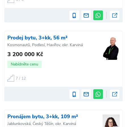
Prodej bytu, 3+kk, 56 m²
Kosmonautů, Podlesí, Havířov, okr. Karviná
3 200 000 Kč
Nabídněte cenu
7 / 12
Pronájem bytu, 3+kk, 109 m²
Jablunkovská, Český Těšín, okr. Karviná