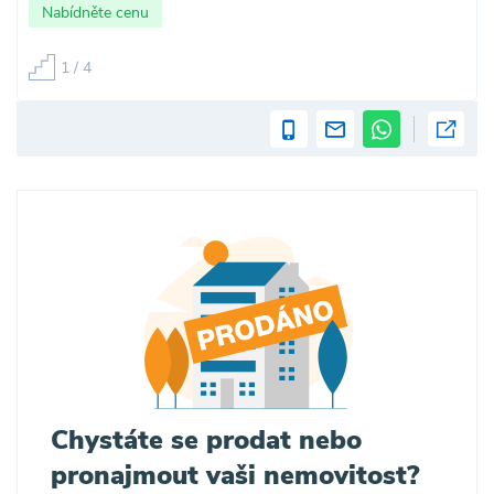
Nabídněte cenu
1 / 4
Chystáte se prodat nebo
pronajmout vaši nemovitost?