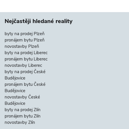
Nejčastěji hledané reality
byty na prodej Plzeň
pronájem bytu Plzeň
novostavby Plzeň
byty na prodej Liberec
pronájem bytu Liberec
novostavby Liberec
byty na prodej České
Budějovice
pronájem bytu České
Budějovice
novostavby České
Budějovice
byty na prodej Zlín
pronájem bytu Zlín
novostavby Zlín