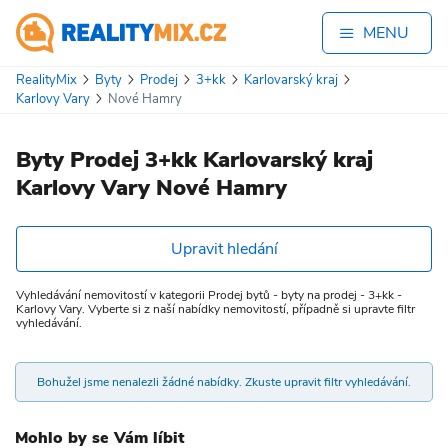
MENU
RealityMix
Byty
Prodej
3+kk
Karlovarský kraj
Karlovy Vary
Nové Hamry
Byty Prodej 3+kk Karlovarský kraj
Karlovy Vary Nové Hamry
Upravit hledání
Vyhledávání nemovitostí v kategorii Prodej bytů - byty na prodej - 3+kk -
Karlovy Vary. Vyberte si z naší nabídky nemovitostí, případně si upravte filtr
vyhledávání.
Bohužel jsme nenalezli žádné nabídky. Zkuste upravit filtr vyhledávání.
Mohlo by se Vám líbit