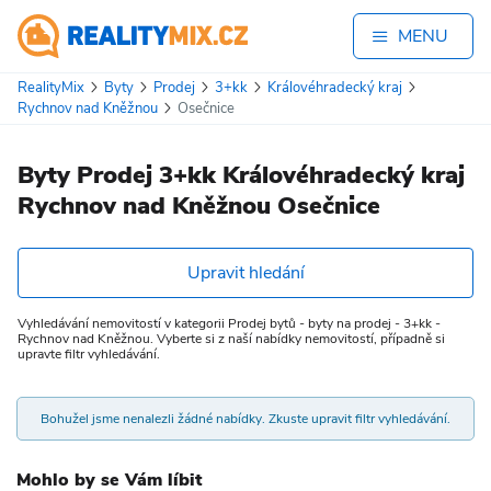
MENU
RealityMix
Byty
Prodej
3+kk
Královéhradecký kraj
Rychnov nad Kněžnou
Osečnice
Byty Prodej 3+kk Královéhradecký kraj
Rychnov nad Kněžnou Osečnice
Upravit hledání
Vyhledávání nemovitostí v kategorii Prodej bytů - byty na prodej - 3+kk -
Rychnov nad Kněžnou. Vyberte si z naší nabídky nemovitostí, případně si
upravte filtr vyhledávání.
Bohužel jsme nenalezli žádné nabídky. Zkuste upravit filtr vyhledávání.
Mohlo by se Vám líbit