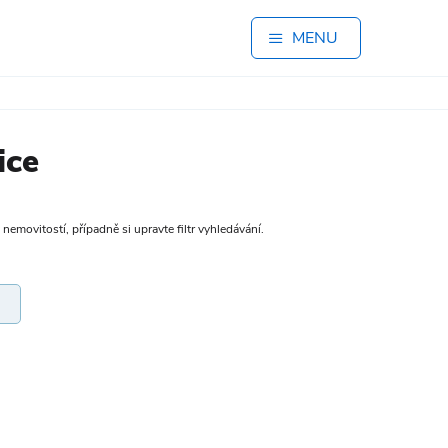
MENU
ice
nemovitostí, případně si upravte filtr vyhledávání.