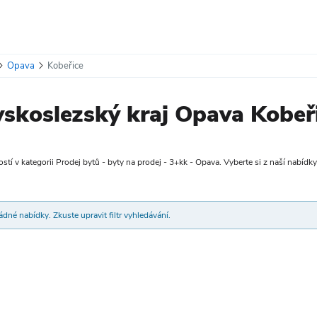
Opava
Kobeřice
skoslezský kraj Opava Kobeř
tí v kategorii Prodej bytů - byty na prodej - 3+kk - Opava. Vyberte si z naší nabídky 
dné nabídky. Zkuste upravit filtr vyhledávání.