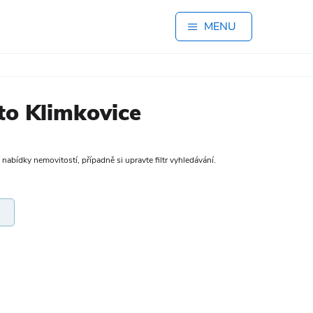
MENU
to Klimkovice
nabídky nemovitostí, případně si upravte filtr vyhledávání.