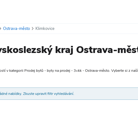
Ostrava-město
Klimkovice
skoslezský kraj Ostrava-měs
tí v kategorii Prodej bytů - byty na prodej - 3+kk - Ostrava-město. Vyberte si z naší 
dné nabídky. Zkuste upravit filtr vyhledávání.