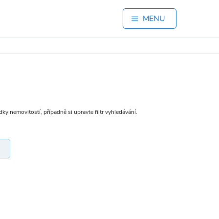
MENU
dky nemovitostí, případně si upravte filtr vyhledávání.