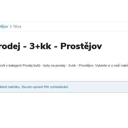
tějov
Niva
rodej - 3+kk - Prostějov
tí v kategorii Prodej bytů - byty na prodej - 3+kk - Prostějov. Vyberte si z naší nabí
dné nabídky. Zkuste upravit filtr vyhledávání.