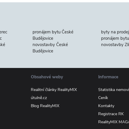
erec
pronájem bytu České
byty na prodej
c
Budějovice
pronájem bytu 
ské
novostavby České
novostavby Zl
Budějovice
Obsahové weby
Informace
Realitní články RealityMIX
Statistika nemovi
útulně.cz
Ceník
Blog RealityMIX
Kontakty
Registrace RK
RealityMIX MAG