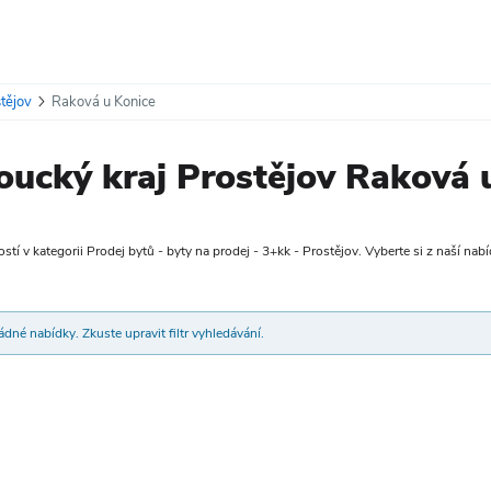
tějov
Raková u Konice
ucký kraj Prostějov Raková 
tí v kategorii Prodej bytů - byty na prodej - 3+kk - Prostějov. Vyberte si z naší nabí
dné nabídky. Zkuste upravit filtr vyhledávání.