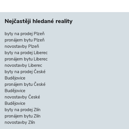
Nejčastěji hledané reality
byty na prodej Plzeň
pronájem bytu Plzeň
novostavby Plzeň
byty na prodej Liberec
pronájem bytu Liberec
novostavby Liberec
byty na prodej České
Budějovice
pronájem bytu České
Budějovice
novostavby České
Budějovice
byty na prodej Zlín
pronájem bytu Zlín
novostavby Zlín