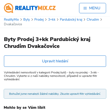
MENU
RealityMix
Byty
Prodej
3+kk
Pardubický kraj
Chrudim
Dvakačovice
Byty Prodej 3+kk Pardubický kraj
Chrudim Dvakačovice
Upravit hledání
Vyhledávání nemovitostí v kategorii Prodej bytů - byty na prodej - 3+kk -
Chrudim. Vyberte si z naší nabídky nemovitostí, případně si upravte filtr
vyhledávání.
Bohužel jsme nenalezli žádné nabídky. Zkuste upravit filtr vyhledávání.
Mohlo by se Vám líbit