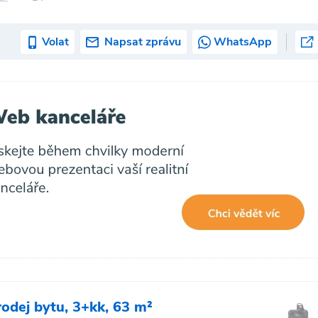
Volat
Napsat zprávu
WhatsApp
rodej bytu, 3+kk, 63 m²