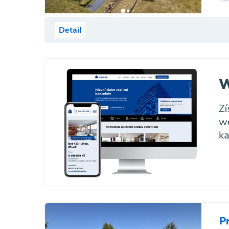
Detail
P