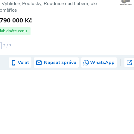
 Vyhlídce, Podlusky, Roudnice nad Labem, okr.
toměřice
 790 000 Kč
Nabídněte cenu
2 / 3
Volat
Napsat zprávu
WhatsApp