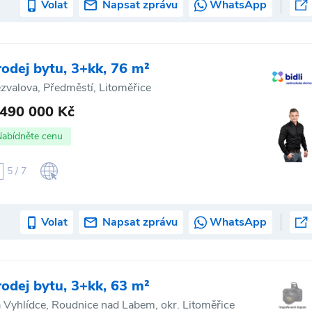
Volat
Napsat zprávu
WhatsApp
rodej bytu, 3+kk, 76 m²
zvalova, Předměstí, Litoměřice
 490 000 Kč
Nabídněte cenu
5 / 7
Volat
Napsat zprávu
WhatsApp
rodej bytu, 3+kk, 63 m²
 Vyhlídce, Roudnice nad Labem, okr. Litoměřice