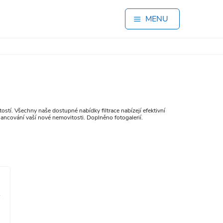
MENU
stí. Všechny naše dostupné nabídky filtrace nabízejí efektivní
ancování vaší nové nemovitosti. Doplněno fotogalerií.