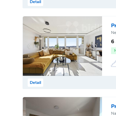
Detail
P
Ne
6
Detail
P
Na