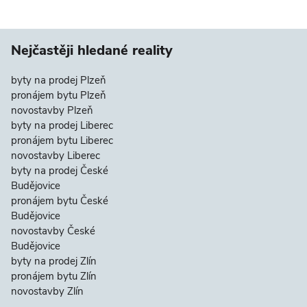
Nejčastěji hledané reality
byty na prodej Plzeň
pronájem bytu Plzeň
novostavby Plzeň
byty na prodej Liberec
pronájem bytu Liberec
novostavby Liberec
byty na prodej České
Budějovice
pronájem bytu České
Budějovice
novostavby České
Budějovice
byty na prodej Zlín
pronájem bytu Zlín
novostavby Zlín