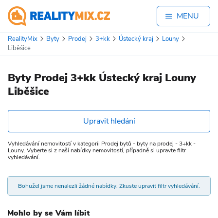
MENU
RealityMix
Byty
Prodej
3+kk
Ústecký kraj
Louny
Liběšice
Byty Prodej 3+kk Ústecký kraj Louny
Liběšice
Upravit hledání
Vyhledávání nemovitostí v kategorii Prodej bytů - byty na prodej - 3+kk -
Louny. Vyberte si z naší nabídky nemovitostí, případně si upravte filtr
vyhledávání.
Bohužel jsme nenalezli žádné nabídky. Zkuste upravit filtr vyhledávání.
Mohlo by se Vám líbit