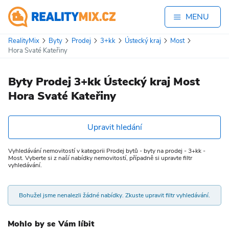
MENU
RealityMix
Byty
Prodej
3+kk
Ústecký kraj
Most
Hora Svaté Kateřiny
Byty Prodej 3+kk Ústecký kraj Most
Hora Svaté Kateřiny
Upravit hledání
Vyhledávání nemovitostí v kategorii Prodej bytů - byty na prodej - 3+kk -
Most. Vyberte si z naší nabídky nemovitostí, případně si upravte filtr
vyhledávání.
Bohužel jsme nenalezli žádné nabídky. Zkuste upravit filtr vyhledávání.
Mohlo by se Vám líbit