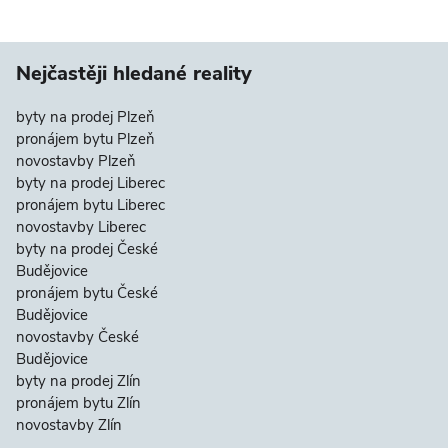
Nejčastěji hledané reality
byty na prodej Plzeň
pronájem bytu Plzeň
novostavby Plzeň
byty na prodej Liberec
pronájem bytu Liberec
novostavby Liberec
byty na prodej České
Budějovice
pronájem bytu České
Budějovice
novostavby České
Budějovice
byty na prodej Zlín
pronájem bytu Zlín
novostavby Zlín