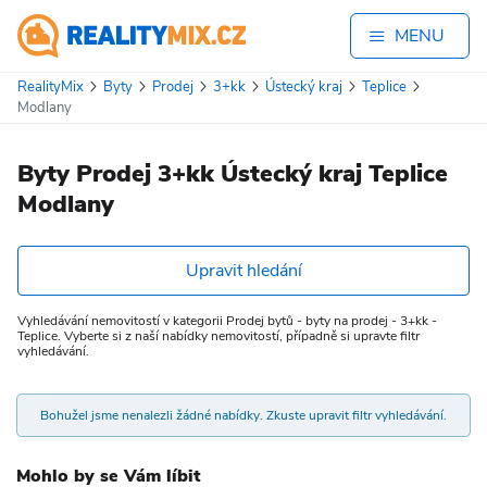
MENU
RealityMix
Byty
Prodej
3+kk
Ústecký kraj
Teplice
Modlany
Byty Prodej 3+kk Ústecký kraj Teplice
Modlany
Upravit hledání
Vyhledávání nemovitostí v kategorii Prodej bytů - byty na prodej - 3+kk -
Teplice. Vyberte si z naší nabídky nemovitostí, případně si upravte filtr
vyhledávání.
Bohužel jsme nenalezli žádné nabídky. Zkuste upravit filtr vyhledávání.
Mohlo by se Vám líbit