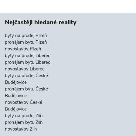
Nejčastěji hledané reality
byty na prodej Plzeň
pronájem bytu Plzeň
novostavby Plzeň
byty na prodej Liberec
pronájem bytu Liberec
novostavby Liberec
byty na prodej České
Budějovice
pronájem bytu České
Budějovice
novostavby České
Budějovice
byty na prodej Zlín
pronájem bytu Zlín
novostavby Zlín