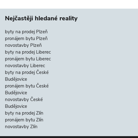
Nejčastěji hledané reality
byty na prodej Plzeň
pronájem bytu Plzeň
novostavby Plzeň
byty na prodej Liberec
pronájem bytu Liberec
novostavby Liberec
byty na prodej České
Budějovice
pronájem bytu České
Budějovice
novostavby České
Budějovice
byty na prodej Zlín
pronájem bytu Zlín
novostavby Zlín