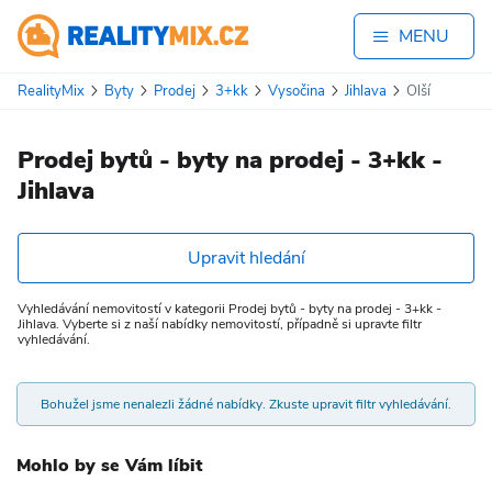
MENU
RealityMix
Byty
Prodej
3+kk
Vysočina
Jihlava
Olší
Prodej bytů - byty na prodej - 3+kk -
Jihlava
Upravit hledání
Vyhledávání nemovitostí v kategorii Prodej bytů - byty na prodej - 3+kk -
Jihlava. Vyberte si z naší nabídky nemovitostí, případně si upravte filtr
vyhledávání.
Bohužel jsme nenalezli žádné nabídky. Zkuste upravit filtr vyhledávání.
Mohlo by se Vám líbit