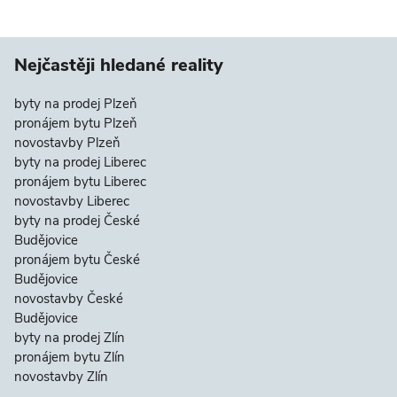
Nejčastěji hledané reality
byty na prodej Plzeň
pronájem bytu Plzeň
novostavby Plzeň
byty na prodej Liberec
pronájem bytu Liberec
novostavby Liberec
byty na prodej České
Budějovice
pronájem bytu České
Budějovice
novostavby České
Budějovice
byty na prodej Zlín
pronájem bytu Zlín
novostavby Zlín