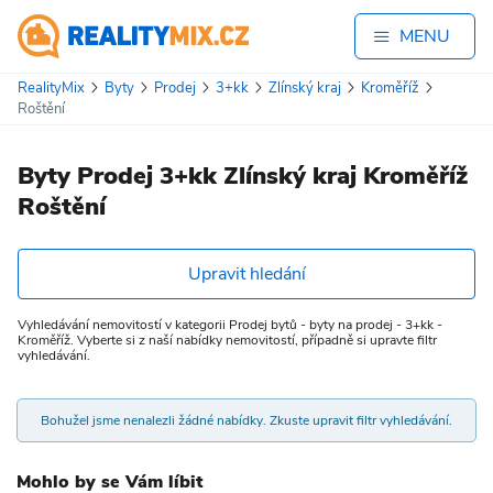
MENU
RealityMix
Byty
Prodej
3+kk
Zlínský kraj
Kroměříž
Roštění
Byty Prodej 3+kk Zlínský kraj Kroměříž
Roštění
Upravit hledání
Vyhledávání nemovitostí v kategorii Prodej bytů - byty na prodej - 3+kk -
Kroměříž. Vyberte si z naší nabídky nemovitostí, případně si upravte filtr
vyhledávání.
Bohužel jsme nenalezli žádné nabídky. Zkuste upravit filtr vyhledávání.
Mohlo by se Vám líbit