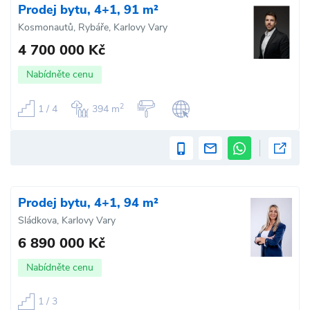
Prodej bytu, 4+1, 91 m²
Kosmonautů, Rybáře, Karlovy Vary
4 700 000 Kč
Nabídněte cenu
2
1 / 4
394 m
Prodej bytu, 4+1, 94 m²
Sládkova, Karlovy Vary
6 890 000 Kč
Nabídněte cenu
1 / 3