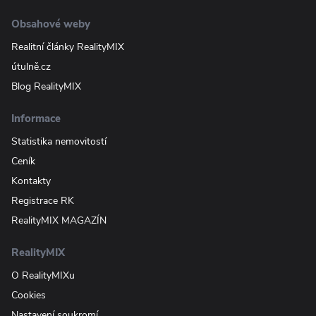
Obsahové weby
Realitní články RealityMIX
útulně.cz
Blog RealityMIX
Informace
Statistika nemovitostí
Ceník
Kontakty
Registrace RK
RealityMIX MAGAZÍN
RealityMIX
O RealityMIXu
Cookies
Nastavení soukromí