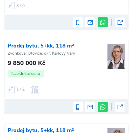
8 / 9
Prodej bytu, 5+kk, 118 m²
Zvonková, Otovice, okr. Karlovy Vary
9 850 000 Kč
Nabídněte cenu
1 / 2
Prodej bytu, 5+kk, 118 m²