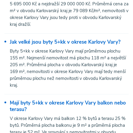
5 695 000 Kč a nejdražší 29 000 000 Kč. Průměrná cena za
m² v obvodu Karlovarský kraj je 79 089 Kč/m², nemovitosti v
okrese Karlovy Vary jsou tedy proti v obvodu Karlovarský
kraj dražší.
Jak velké jsou byty 5+kk v okrese Karlovy Vary?
Byty 5+kk v okrese Karlovy Vary mají průměrnou plochu
155 m². Nejmenší nemovitost má plochu 118 m² a největší
205 m². Průměrná plocha v obvodu Karlovarský kraj je
169 m², nemovitosti v okrese Karlovy Vary mají tedy menší
průměrnou plochu než nemovitosti v obvodu Karlovarský
kraj.
Mají byty 5+kk v okrese Karlovy Vary balkon nebo
terasu?
V okrese Karlovy Vary má balkon 12 % bytů a terasu 25 %
bytů. Průměrná plocha balkonu je 9 m² a průměrná plocha
terasy je 52 m². Ve srovnání s nemovitostmi v obvodu