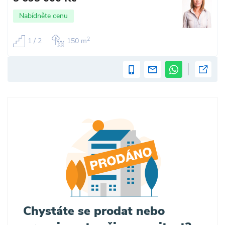
Nabídněte cenu
2
1 / 2
150 m
Chystáte se prodat nebo