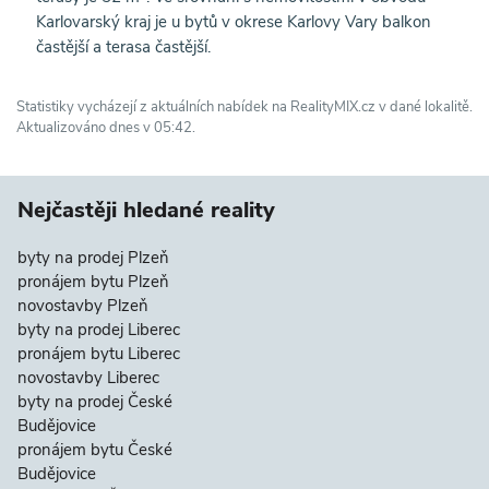
Karlovarský kraj je u bytů v okrese Karlovy Vary balkon
častější a terasa častější.
Statistiky vycházejí z aktuálních nabídek na RealityMIX.cz v dané lokalitě.
Aktualizováno dnes v 05:42.
Nejčastěji hledané reality
byty na prodej Plzeň
pronájem bytu Plzeň
novostavby Plzeň
byty na prodej Liberec
pronájem bytu Liberec
novostavby Liberec
byty na prodej České
Budějovice
pronájem bytu České
Budějovice