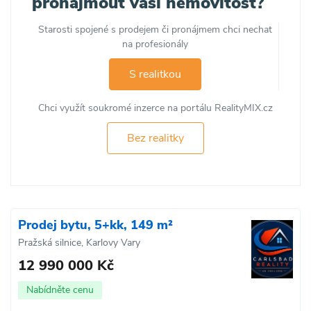
pronajmout vaši nemovitost?
Starosti spojené s prodejem či pronájmem chci nechat
na profesionály
S realitkou
Chci využít soukromé inzerce na portálu RealityMIX.cz
Bez realitky
Prodej bytu, 5+kk, 149 m²
Pražská silnice, Karlovy Vary
12 990 000 Kč
Nabídněte cenu