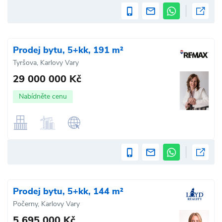
Prodej bytu, 5+kk, 191 m²
Tyršova, Karlovy Vary
29 000 000 Kč
Nabídněte cenu
Prodej bytu, 5+kk, 144 m²
Počerny, Karlovy Vary
5 695 000 Kč