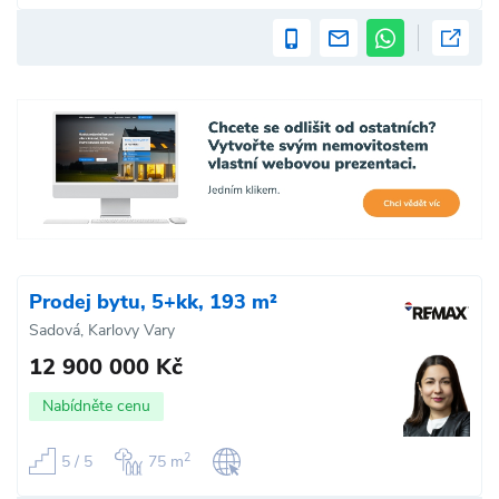
Prodej bytu, 5+kk, 193 m²
Sadová, Karlovy Vary
12 900 000 Kč
Nabídněte cenu
2
5 / 5
75 m