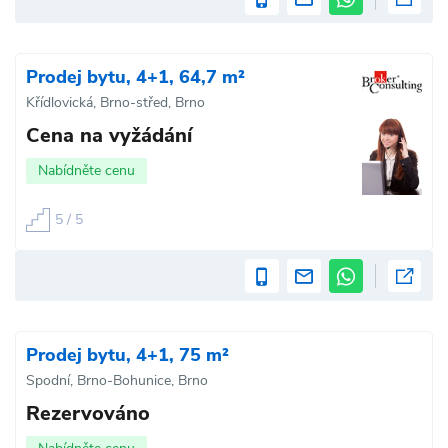
Prodej bytu, 4+1, 64,7 m²
Křídlovická, Brno-střed, Brno
Cena na vyžádání
Nabídněte cenu
5 / 5
Prodej bytu, 4+1, 75 m²
Spodní, Brno-Bohunice, Brno
Rezervováno