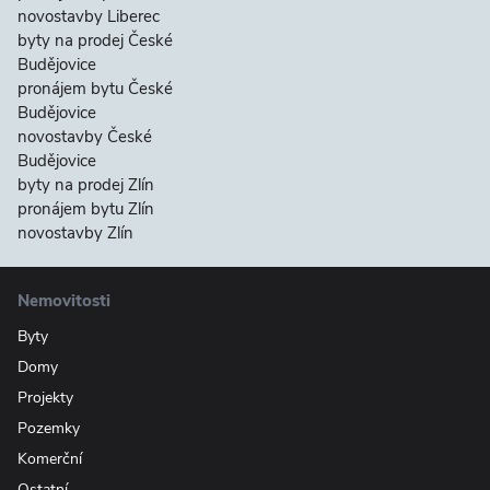
novostavby Liberec
byty na prodej České
Budějovice
pronájem bytu České
Budějovice
novostavby České
Budějovice
byty na prodej Zlín
pronájem bytu Zlín
novostavby Zlín
Nemovitosti
Byty
Domy
Projekty
Pozemky
Komerční
Ostatní