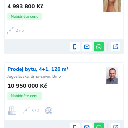
4 993 800 Kč
Nabídněte cenu
2 / 5
Prodej bytu, 4+1, 120 m²
Jugoslávská, Brno-sever, Brno
10 950 000 Kč
Nabídněte cenu
3 / 4