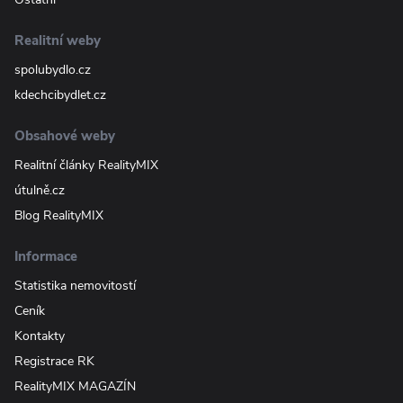
Realitní weby
spolubydlo.cz
kdechcibydlet.cz
Obsahové weby
Realitní články RealityMIX
útulně.cz
Blog RealityMIX
Informace
Statistika nemovitostí
Ceník
Kontakty
Registrace RK
RealityMIX MAGAZÍN