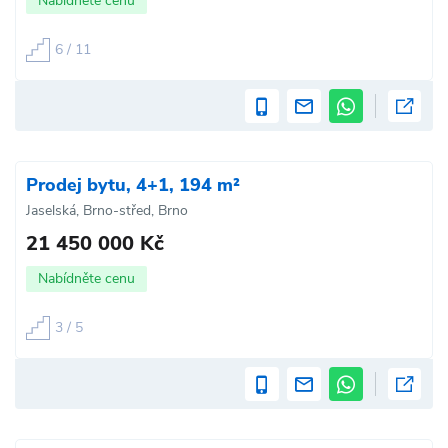
Nabídněte cenu
6 / 11
Prodej bytu, 4+1, 194 m²
Jaselská, Brno-střed, Brno
21 450 000 Kč
Nabídněte cenu
3 / 5