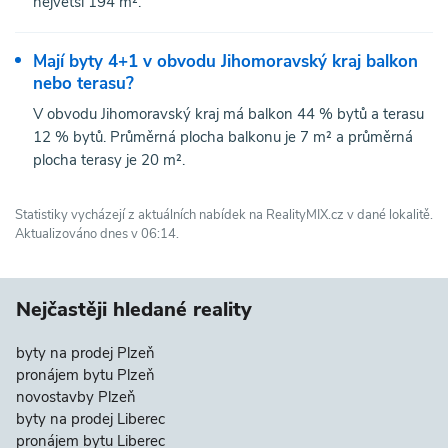
největší 194 m².
Mají byty 4+1 v obvodu Jihomoravský kraj balkon
nebo terasu?
V obvodu Jihomoravský kraj má balkon 44 % bytů a terasu
12 % bytů. Průměrná plocha balkonu je 7 m² a průměrná
plocha terasy je 20 m².
Statistiky vycházejí z aktuálních nabídek na RealityMIX.cz v dané lokalitě.
Aktualizováno dnes v 06:14.
Nejčastěji hledané reality
byty na prodej Plzeň
pronájem bytu Plzeň
novostavby Plzeň
byty na prodej Liberec
pronájem bytu Liberec