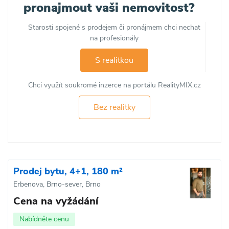
pronajmout vaši nemovitost?
Starosti spojené s prodejem či pronájmem chci nechat
na profesionály
S realitkou
Chci využít soukromé inzerce na portálu RealityMIX.cz
Bez realitky
Prodej bytu, 4+1, 180 m²
Erbenova, Brno-sever, Brno
Cena na vyžádání
Nabídněte cenu