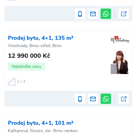
Prodej bytu, 4+1, 135 m²
Vinohrady, Brno-střed, Brno
12 990 000 Kč
Nabídněte cenu
2 / 4
Prodej bytu, 4+1, 101 m²
Kaštanová, Rosice, okr. Brno-venkov