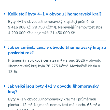
Kolik stojí byty 4+1 v obvodu Jihomoravský kraj?
Byty 4+1 v obvodu Jihomoravský kraj stojí průměrně
9 416 908 Kč (79 750 Kč/m²). Nejlevnější nemovitost stojí
4 200 000 Kč a nejdražší 21 450 000 Kč.
Jak se změnila cena v obvodu Jihomoravský kraj za
poslední rok?
Průměrná nabídková cena za m² v srpnu 2026 v obvodu
Jihomoravský kraj byla 76 275 Kč/m². Meziročně klesla o
13 %.
Jak velké jsou byty 4+1 v obvodu Jihomoravský
kraj?
Byty 4+1 v obvodu Jihomoravský kraj mají průměrnou
plochu 113 m². Nejmenší nemovitost má plochu 65 m² a