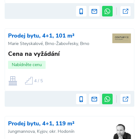
Prodej bytu, 4+1, 101 m²
Marie Steyskalové, Brno-Žabovřesky, Brno
Cena na vyžádání
Nabídněte cenu
4 / 5
Prodej bytu, 4+1, 119 m²
Jungmannova, Kyjov, okr. Hodonín