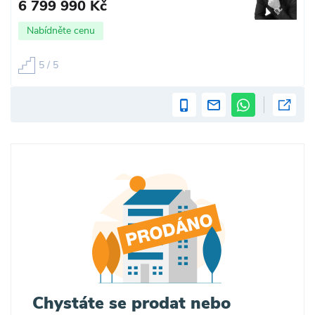
6 799 990 Kč
Nabídněte cenu
5 / 5
Chystáte se prodat nebo