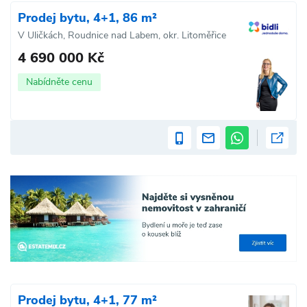
Prodej bytu, 4+1, 86 m²
V Uličkách, Roudnice nad Labem, okr. Litoměřice
4 690 000 Kč
Nabídněte cenu
Prodej bytu, 4+1, 77 m²