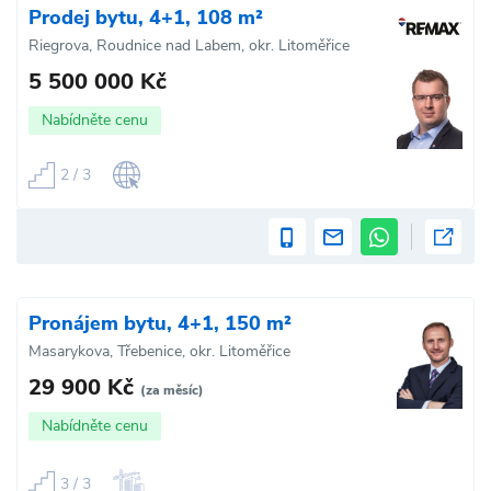
Prodej bytu, 4+1, 108 m²
Riegrova, Roudnice nad Labem, okr. Litoměřice
5 500 000 Kč
Nabídněte cenu
2 / 3
Pronájem bytu, 4+1, 150 m²
Masarykova, Třebenice, okr. Litoměřice
29 900 Kč
(za měsíc)
Nabídněte cenu
3 / 3