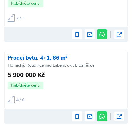
Nabídněte cenu
2 / 3
Prodej bytu, 4+1, 86 m²
Hornická, Roudnice nad Labem, okr. Litoměřice
5 900 000 Kč
Nabídněte cenu
4 / 6