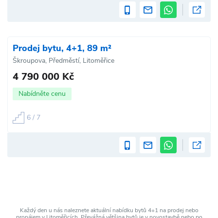
Prodej bytu, 4+1, 89 m²
Škroupova, Předměstí, Litoměřice
4 790 000 Kč
Nabídněte cenu
6 / 7
Každý den u nás naleznete aktuální nabídku bytů 4+1 na prodej nebo
pronájem v Litoměřicích. Převážná většina bytů je v novostavbě nebo po