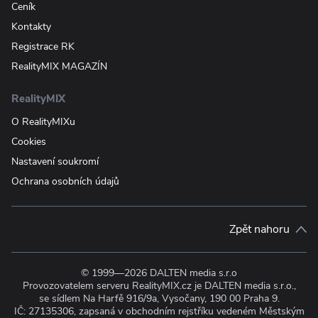
Ceník
Kontakty
Registrace RK
RealityMIX MAGAZÍN
RealityMIX
O RealityMIXu
Cookies
Nastavení soukromí
Ochrana osobních údajů
Zpět nahoru
© 1999—2026 DALTEN media s.r.o
Provozovatelem serveru RealityMIX.cz je DALTEN media s.r.o.,
se sídlem Na Harfě 916/9a, Vysočany, 190 00 Praha 9.
IČ: 27135306, zapsaná v obchodním rejstříku vedeném Městským