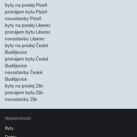
byty na prodej Plzeň
pronájem bytu Plzeň
novostavby Plzeň
byty na prodej Liberec
pronájem bytu Liberec
novostavby Liberec
byty na prodej České
Budějovice
pronájem bytu České
Budějovice
novostavby České
Budějovice
byty na prodej Zlín
pronájem bytu Zlín
novostavby Zlín
Nemovitosti
Byty
Domy