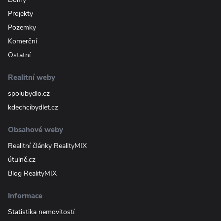
Projekty
Pozemky
Komerční
Ostatní
Realitní weby
spolubydlo.cz
kdechcibydlet.cz
Obsahové weby
Realitní články RealityMIX
útulně.cz
Blog RealityMIX
Informace
Statistika nemovitostí