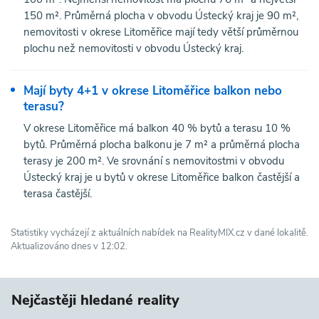
150 m². Průměrná plocha v obvodu Ústecký kraj je 90 m²,
nemovitosti v okrese Litoměřice mají tedy větší průměrnou
plochu než nemovitosti v obvodu Ústecký kraj.
Mají byty 4+1 v okrese Litoměřice balkon nebo
terasu?
V okrese Litoměřice má balkon 40 % bytů a terasu 10 %
bytů. Průměrná plocha balkonu je 7 m² a průměrná plocha
terasy je 200 m². Ve srovnání s nemovitostmi v obvodu
Ústecký kraj je u bytů v okrese Litoměřice balkon častější a
terasa častější.
Statistiky vycházejí z aktuálních nabídek na RealityMIX.cz v dané lokalitě.
Aktualizováno dnes v 12:02.
Nejčastěji hledané reality