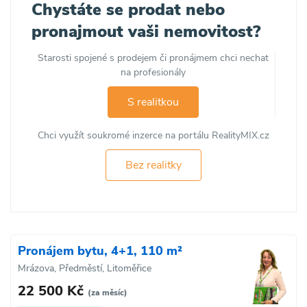
Chystáte se prodat nebo
pronajmout vaši nemovitost?
Starosti spojené s prodejem či pronájmem chci nechat
na profesionály
S realitkou
Chci využít soukromé inzerce na portálu RealityMIX.cz
Bez realitky
Pronájem bytu, 4+1, 110 m²
Mrázova, Předměstí, Litoměřice
22 500 Kč
(za měsíc)