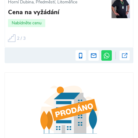
Horní Dubina, Předměstí, Litoměřice
Cena na vyžádání
Nabídněte cenu
2 / 3