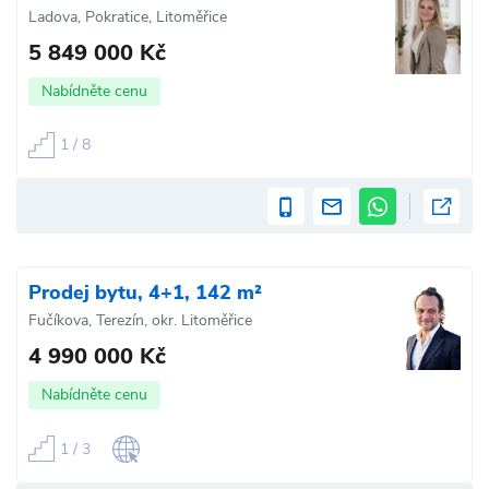
Ladova, Pokratice, Litoměřice
5 849 000 Kč
Nabídněte cenu
1 / 8
Prodej bytu, 4+1, 142 m²
Fučíkova, Terezín, okr. Litoměřice
4 990 000 Kč
Nabídněte cenu
1 / 3