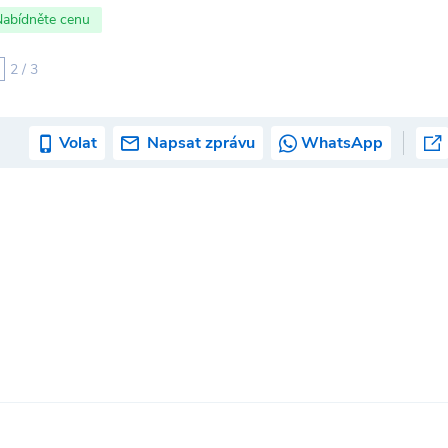
Nabídněte cenu
2 / 3
Volat
Napsat zprávu
WhatsApp