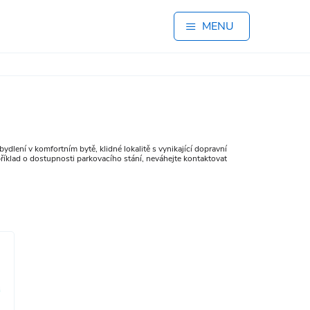
MENU
dlení v komfortním bytě, klidné lokalitě s vynikající dopravní
říklad o dostupnosti parkovacího stání, neváhejte kontaktovat