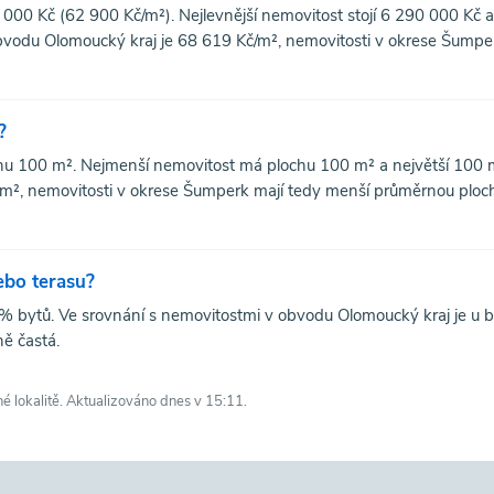
000 Kč (62 900 Kč/m²). Nejlevnější nemovitost stojí 6 290 000 Kč a
bvodu Olomoucký kraj je 68 619 Kč/m², nemovitosti v okrese Šumpe
?
u 100 m². Nejmenší nemovitost má plochu 100 m² a největší 100 
m², nemovitosti v okrese Šumperk mají tedy menší průměrnou ploc
ebo terasu?
 bytů. Ve srovnání s nemovitostmi v obvodu Olomoucký kraj je u b
ě častá.
né lokalitě. Aktualizováno dnes v 15:11.