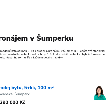
pronájem v Šumperku
oderní katalog bytů 5+kk k prodeji a pronájmu v Šumperku. Hledáte své startovací by
te se na aktuální nabídku volných bytů. Pokud v detailu nabídky chybí informace nap
e kontaktního formuláře v každém detailu nabídky.
rodej bytu, 5+kk, 100 m²
ovanská, Šumperk
 290 000 Kč