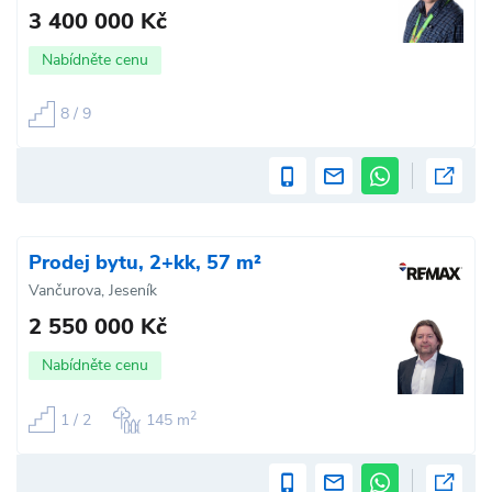
3 400 000 Kč
Nabídněte cenu
8 / 9
Prodej bytu, 2+kk, 57 m²
Vančurova, Jeseník
2 550 000 Kč
Nabídněte cenu
2
1 / 2
145 m