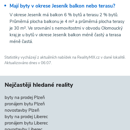
Mají byty v okrese Jeseník balkon nebo terasu?
V okrese Jeseník má balkon 6 % bytů a terasu 2 % bytů.
Průměrná plocha balkonu je 4 m² a průměrná plocha terasy
je 30 m². Ve srovnání s nemovitostmi v obvodu Olomoucký
kraj je u bytů v okrese Jeseník balkon méně častý a terasa
méně častá.
Statistiky vycházejí z aktuálních nabídek na RealityMIX.cz v dané lokalitě.
Aktualizováno dnes v 06:07.
Nejčastěji hledané reality
byty na prodej Plzeň
pronájem bytu Plzeň
novostavby Plzeň
byty na prodej Liberec
pronájem bytu Liberec
novostavby Liberec