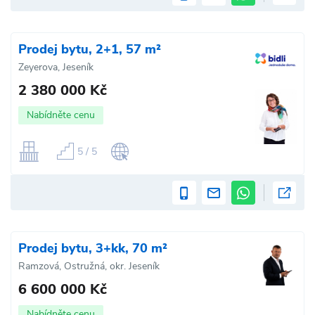
Prodej bytu, 2+1, 57 m²
Zeyerova, Jeseník
2 380 000 Kč
Nabídněte cenu
5 / 5
Prodej bytu, 3+kk, 70 m²
Ramzová, Ostružná, okr. Jeseník
6 600 000 Kč
Nabídněte cenu