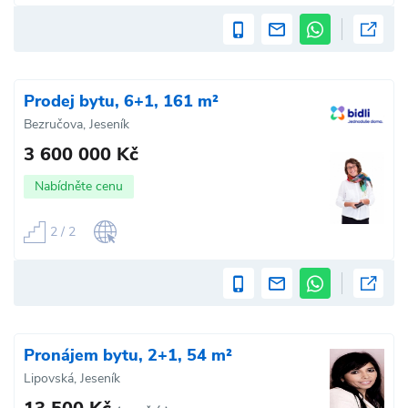
Prodej bytu, 6+1, 161 m²
Bezručova, Jeseník
3 600 000 Kč
Nabídněte cenu
2 / 2
Pronájem bytu, 2+1, 54 m²
Lipovská, Jeseník