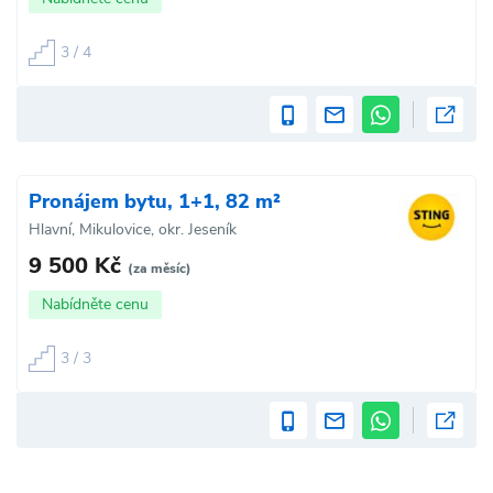
3 / 4
Pronájem bytu, 1+1, 82 m²
Hlavní, Mikulovice, okr. Jeseník
9 500 Kč
(za měsíc)
Nabídněte cenu
3 / 3