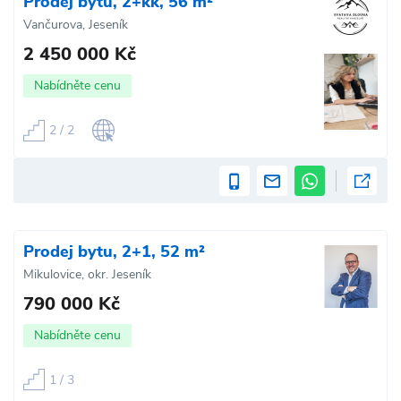
Prodej bytu, 2+kk, 56 m²
Vančurova, Jeseník
2 450 000 Kč
Nabídněte cenu
2 / 2
Prodej bytu, 2+1, 52 m²
Mikulovice, okr. Jeseník
790 000 Kč
Nabídněte cenu
1 / 3