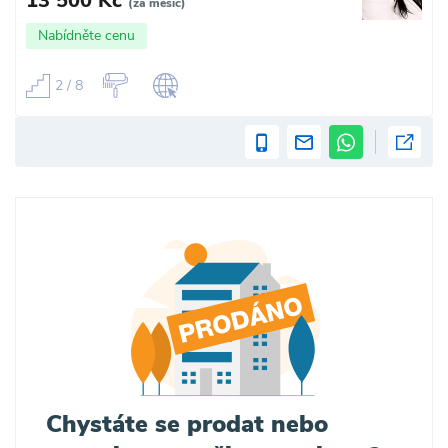
13 500 Kč
(za měsíc)
Nabídněte cenu
2 / 8
Chystáte se prodat nebo