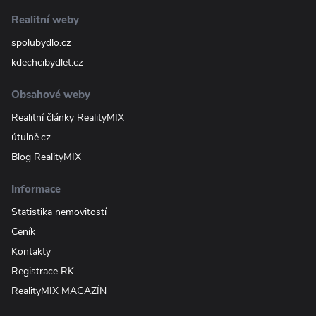
Realitní weby
spolubydlo.cz
kdechcibydlet.cz
Obsahové weby
Realitní články RealityMIX
útulně.cz
Blog RealityMIX
Informace
Statistika nemovitostí
Ceník
Kontakty
Registrace RK
RealityMIX MAGAZÍN