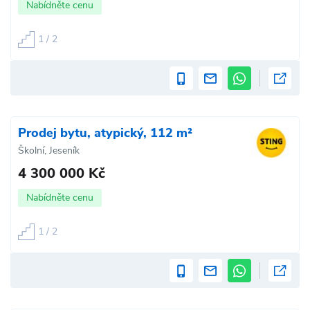
Nabídněte cenu
1 / 2
Prodej bytu, atypický, 112 m²
Školní, Jeseník
4 300 000 Kč
Nabídněte cenu
1 / 2