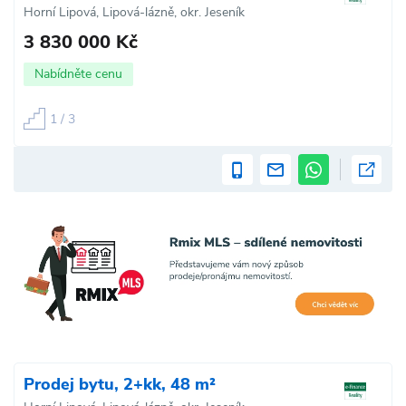
Horní Lipová, Lipová-lázně, okr. Jeseník
3 830 000 Kč
Nabídněte cenu
1 / 3
Prodej bytu, 2+kk, 48 m²