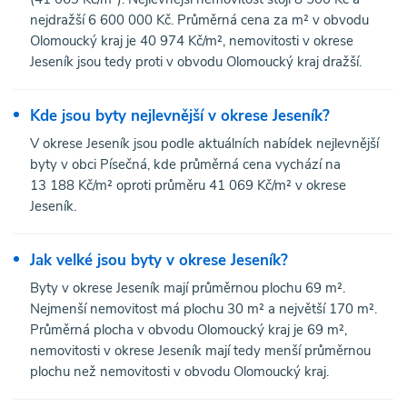
nejdražší 6 600 000 Kč. Průměrná cena za m² v obvodu
Olomoucký kraj je 40 974 Kč/m², nemovitosti v okrese
Jeseník jsou tedy proti v obvodu Olomoucký kraj dražší.
Kde jsou byty nejlevnější v okrese Jeseník?
V okrese Jeseník jsou podle aktuálních nabídek nejlevnější
byty v obci Písečná, kde průměrná cena vychází na
13 188 Kč/m² oproti průměru 41 069 Kč/m² v okrese
Jeseník.
Jak velké jsou byty v okrese Jeseník?
Byty v okrese Jeseník mají průměrnou plochu 69 m².
Nejmenší nemovitost má plochu 30 m² a největší 170 m².
Průměrná plocha v obvodu Olomoucký kraj je 69 m²,
nemovitosti v okrese Jeseník mají tedy menší průměrnou
plochu než nemovitosti v obvodu Olomoucký kraj.