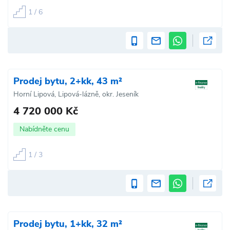
1 / 6
Prodej bytu, 2+kk, 43 m²
Horní Lipová, Lipová-lázně, okr. Jeseník
4 720 000 Kč
Nabídněte cenu
1 / 3
Prodej bytu, 1+kk, 32 m²