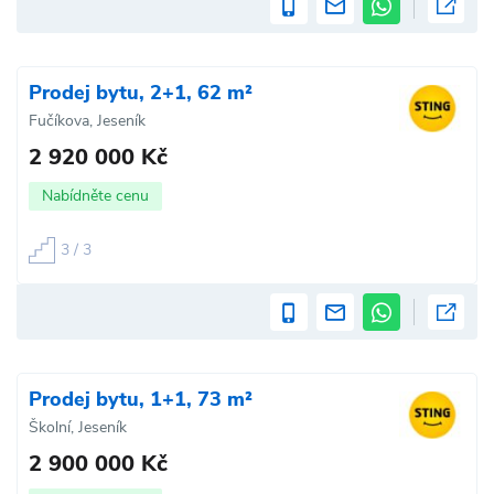
Prodej bytu, 2+1, 62 m²
Fučíkova, Jeseník
2 920 000 Kč
Nabídněte cenu
3 / 3
Prodej bytu, 1+1, 73 m²
Školní, Jeseník
2 900 000 Kč