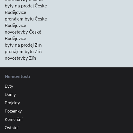
byty na prodej České
Budějovice
pronájem bytu České
Budějovice
novostavby České
Budějovice
byty na prodej Zlín
pronájem bytu Zlín
novostavby Zlín
Nemovitosti
Byty
Domy
Projekty
Pozemky
Komerční
Ostatní