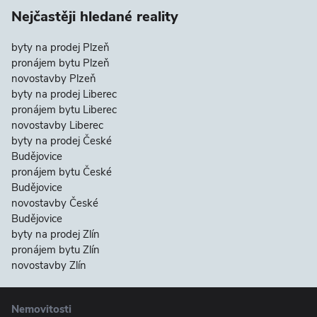
Nejčastěji hledané reality
byty na prodej Plzeň
pronájem bytu Plzeň
novostavby Plzeň
byty na prodej Liberec
pronájem bytu Liberec
novostavby Liberec
byty na prodej České
Budějovice
pronájem bytu České
Budějovice
novostavby České
Budějovice
byty na prodej Zlín
pronájem bytu Zlín
novostavby Zlín
Nemovitosti