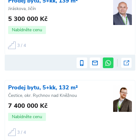
Prodej bytu, 5+kk, 139 m²
Jiráskova, Jičín
5 300 000 Kč
Nabídněte cenu
3 / 4
Prodej bytu, 5+kk, 132 m²
Čestice, okr. Rychnov nad Kněžnou
7 400 000 Kč
Nabídněte cenu
3 / 4