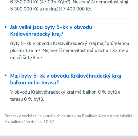
6 350 000 Kč (47 095 Kč/m²). Nejlevnější nemovitost stojí
5 300 000 Kč a nejdražší 7 400 000 Kč.
Jak velké jsou byty 5+kk v obvodu
Královéhradecký kraj?
Byty 5+kk v obvodu Královéhradecký kraj mají průměrnou
plochu 136 m². Nejmenší nemovitost má plochu 132 m² a
největší 139 m².
Mají byty 5+kk v obvodu Královéhradecký kraj
balkon nebo terasu?
V obvodu Královéhradecký kraj má balkon 0 % bytů a
terasu 0 % bytů.
Statistiky vycházejí z aktuálních nabídek na RealityMIX.cz v dané lokalitě.
Aktualizováno dnes v 10:57.