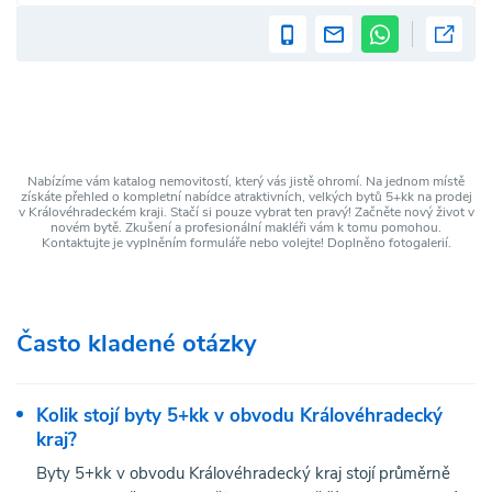
Nabízíme vám katalog nemovitostí, který vás jistě ohromí. Na jednom místě
získáte přehled o kompletní nabídce atraktivních, velkých bytů 5+kk na prodej
v Královéhradeckém kraji. Stačí si pouze vybrat ten pravý! Začněte nový život v
novém bytě. Zkušení a profesionální makléři vám k tomu pomohou.
Kontaktujte je vyplněním formuláře nebo volejte! Doplněno fotogalerií.
Často kladené otázky
Kolik stojí byty 5+kk v obvodu Královéhradecký
kraj?
Byty 5+kk v obvodu Královéhradecký kraj stojí průměrně