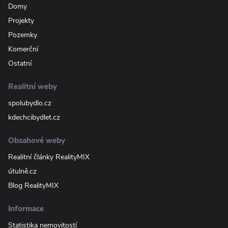
Domy
Projekty
Pozemky
Komerční
Ostatní
Realitní weby
spolubydlo.cz
kdechcibydlet.cz
Obsahové weby
Realitní články RealityMIX
útulně.cz
Blog RealityMIX
Informace
Statistika nemovitostí