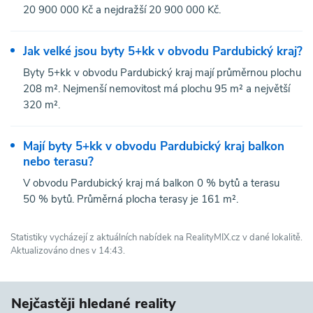
20 900 000 Kč a nejdražší 20 900 000 Kč.
Jak velké jsou byty 5+kk v obvodu Pardubický kraj?
Byty 5+kk v obvodu Pardubický kraj mají průměrnou plochu
208 m². Nejmenší nemovitost má plochu 95 m² a největší
320 m².
Mají byty 5+kk v obvodu Pardubický kraj balkon
nebo terasu?
V obvodu Pardubický kraj má balkon 0 % bytů a terasu
50 % bytů. Průměrná plocha terasy je 161 m².
Statistiky vycházejí z aktuálních nabídek na RealityMIX.cz v dané lokalitě.
Aktualizováno dnes v 14:43.
Nejčastěji hledané reality