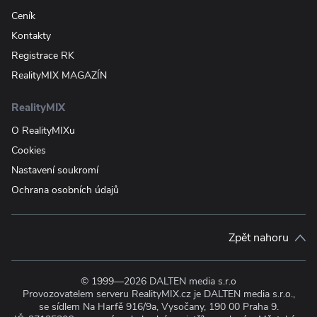
Ceník
Kontakty
Registrace RK
RealityMIX MAGAZÍN
RealityMIX
O RealityMIXu
Cookies
Nastavení soukromí
Ochrana osobních údajů
Zpět nahoru
© 1999—2026 DALTEN media s.r.o
Provozovatelem serveru RealityMIX.cz je DALTEN media s.r.o.,
se sídlem Na Harfě 916/9a, Vysočany, 190 00 Praha 9.