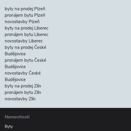
byty na prodej Plzeň
pronájem bytu Plzeň
novostavby Plzeň
byty na prodej Liberec
pronájem bytu Liberec
novostavby Liberec
byty na prodej České
Budějovice
pronájem bytu České
Budějovice
novostavby České
Budějovice
byty na prodej Zlín
pronájem bytu Zlín
novostavby Zlín
Nemovitosti
Byty