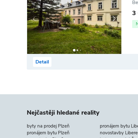
Be
3
Detail
Nejčastěji hledané reality
byty na prodej Plzeň
pronájem bytu Lib
pronájem bytu Plzeň
novostavby Libere