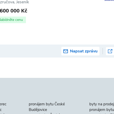
zručova, Jeseník
 600 000 Kč
Nabídněte cenu
Napsat zprávu
erec
pronájem bytu České
byty na prodej
c
Budějovice
pronájem bytu 