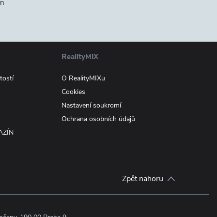
ín
RealityMIX
tostí
O RealityMIXu
Cookies
Nastavení soukromí
Ochrana osobních údajů
AZÍN
Zpět nahoru