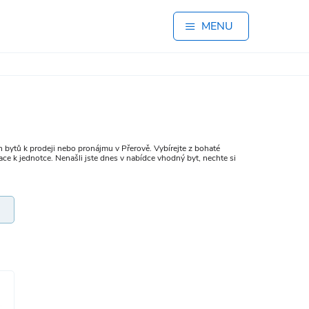
MENU
 bytů k prodeji nebo pronájmu v Přerově. Vybírejte z bohaté
ce k jednotce. Nenašli jste dnes v nabídce vhodný byt, nechte si