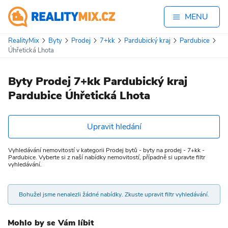
MENU
RealityMix
Byty
Prodej
7+kk
Pardubický kraj
Pardubice
Úhřetická Lhota
Byty Prodej 7+kk Pardubický kraj
Pardubice Úhřetická Lhota
Upravit hledání
Vyhledávání nemovitostí v kategorii Prodej bytů - byty na prodej - 7+kk -
Pardubice. Vyberte si z naší nabídky nemovitostí, případně si upravte filtr
vyhledávání.
Bohužel jsme nenalezli žádné nabídky. Zkuste upravit filtr vyhledávání.
Mohlo by se Vám líbit