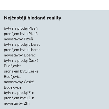
Nejčastěji hledané reality
byty na prodej Plzeň
pronájem bytu Plzeň
novostavby Plzeň
byty na prodej Liberec
pronájem bytu Liberec
novostavby Liberec
byty na prodej České
Budějovice
pronájem bytu České
Budějovice
novostavby České
Budějovice
byty na prodej Zlín
pronájem bytu Zlín
novostavby Zlín