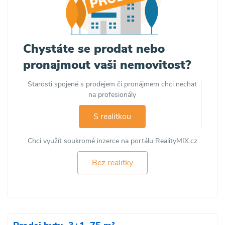
Chystáte se prodat nebo
pronajmout vaši nemovitost?
Starosti spojené s prodejem či pronájmem chci nechat
na profesionály
S realitkou
Chci využít soukromé inzerce na portálu RealityMIX.cz
Bez realitky