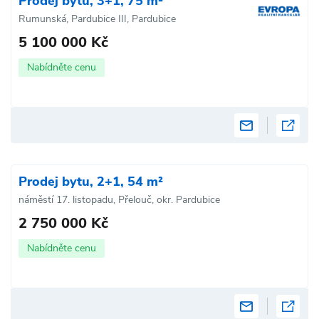
Prodej bytu, 3+1, 75 m²
Rumunská, Pardubice III, Pardubice
5 100 000 Kč
Nabídněte cenu
Prodej bytu, 2+1, 54 m²
náměstí 17. listopadu, Přelouč, okr. Pardubice
2 750 000 Kč
Nabídněte cenu