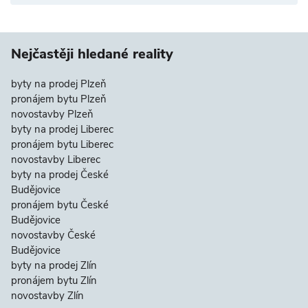
Nejčastěji hledané reality
byty na prodej Plzeň
pronájem bytu Plzeň
novostavby Plzeň
byty na prodej Liberec
pronájem bytu Liberec
novostavby Liberec
byty na prodej České
Budějovice
pronájem bytu České
Budějovice
novostavby České
Budějovice
byty na prodej Zlín
pronájem bytu Zlín
novostavby Zlín