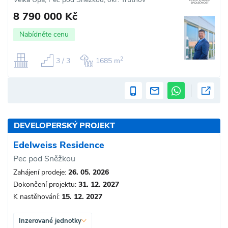
8 790 000 Kč
Nabídněte cenu
2
3 / 3
1685 m
DEVELOPERSKÝ PROJEKT
Edelweiss Residence
Pec pod Sněžkou
Zahájení prodeje:
26. 05. 2026
Dokončení projektu:
31. 12. 2027
K nastěhování:
15. 12. 2027
Inzerované jednotky