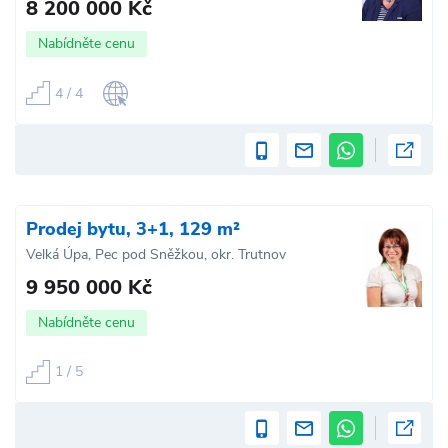
8 200 000 Kč
Nabídněte cenu
4 / 4
Prodej bytu, 3+1, 129 m²
Velká Úpa, Pec pod Sněžkou, okr. Trutnov
9 950 000 Kč
Nabídněte cenu
1 / 5