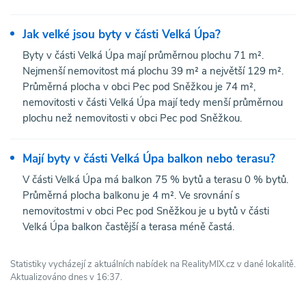
Jak velké jsou byty v části Velká Úpa?
Byty v části Velká Úpa mají průměrnou plochu 71 m².
Nejmenší nemovitost má plochu 39 m² a největší 129 m².
Průměrná plocha v obci Pec pod Sněžkou je 74 m²,
nemovitosti v části Velká Úpa mají tedy menší průměrnou
plochu než nemovitosti v obci Pec pod Sněžkou.
Mají byty v části Velká Úpa balkon nebo terasu?
V části Velká Úpa má balkon 75 % bytů a terasu 0 % bytů.
Průměrná plocha balkonu je 4 m². Ve srovnání s
nemovitostmi v obci Pec pod Sněžkou je u bytů v části
Velká Úpa balkon častější a terasa méně častá.
Statistiky vycházejí z aktuálních nabídek na RealityMIX.cz v dané lokalitě.
Aktualizováno dnes v 16:37.