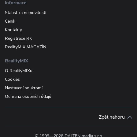
Informace
Statistika nemovitostí
Ceník
Kontakty
Registrace RK
RealityMIX MAGAZÍN
RealityMIX
O RealityMIXu
Cookies
Nastavení soukromí
Ochrana osobních údajů
Zpět nahoru
© 1999—2026 DALTEN media s.r.o