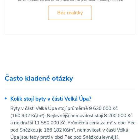
Bez realitky
Často kladené otázky
Kolik stojí byty v části Velká Úpa?
Byty v části Velká Úpa stojí průměrně 9 630 000 Kč
(160 902 Kč/m²). Nejlevnější nemovitost stojí 8 200 000 Kč
a nejdražší 11 580 000 Kč. Průměrná cena za m² v obci Pec
pod Sněžkou je 166 182 Kč/m², nemovitosti v části Velká
Úpa jsou tedy proti v obci Pec pod Sněžkou levnější.