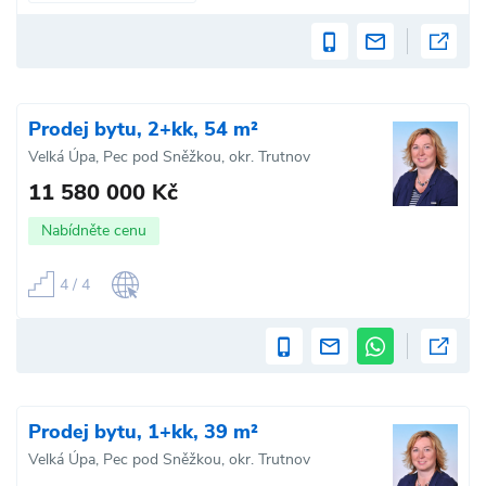
Prodej bytu, 2+kk, 54 m²
Velká Úpa, Pec pod Sněžkou, okr. Trutnov
11 580 000 Kč
Nabídněte cenu
4 / 4
Prodej bytu, 1+kk, 39 m²
Velká Úpa, Pec pod Sněžkou, okr. Trutnov