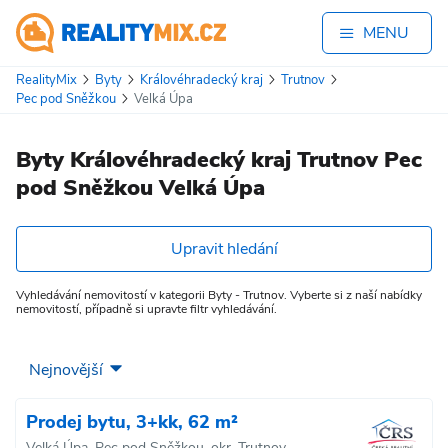
MENU
RealityMix
Byty
Královéhradecký kraj
Trutnov
Pec pod Sněžkou
Velká Úpa
Byty Královéhradecký kraj Trutnov Pec
pod Sněžkou Velká Úpa
Upravit hledání
Vyhledávání nemovitostí v kategorii Byty - Trutnov. Vyberte si z naší nabídky
nemovitostí, případně si upravte filtr vyhledávání.
Prodej bytu, 3+kk, 62 m²
Velká Úpa, Pec pod Sněžkou, okr. Trutnov