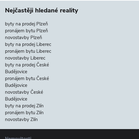
Nejčastěji hledané reality
byty na prodej Plzeň
pronájem bytu Plzeň
novostavby Plzeň
byty na prodej Liberec
pronájem bytu Liberec
novostavby Liberec
byty na prodej České
Budějovice
pronájem bytu České
Budějovice
novostavby České
Budějovice
byty na prodej Zlín
pronájem bytu Zlín
novostavby Zlín
Nemovitosti