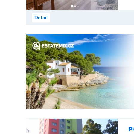
Detail
P