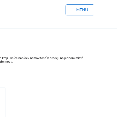
MENU
kraji. Tisíce nabídek nemovitostí k prodeji na jednom místě.
zřejmostí.