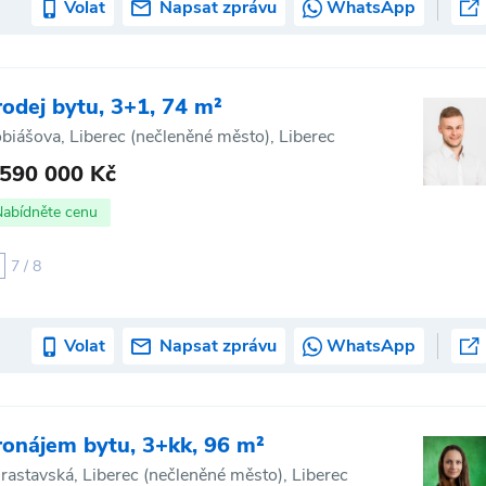
Volat
Napsat zprávu
WhatsApp
rodej bytu, 3+1, 74 m²
biášova, Liberec (nečleněné město), Liberec
 590 000 Kč
Nabídněte cenu
7 / 8
Volat
Napsat zprávu
WhatsApp
ronájem bytu, 3+kk, 96 m²
rastavská, Liberec (nečleněné město), Liberec