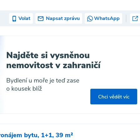
Volat
Napsat zprávu
WhatsApp
ronájem bytu, 1+1, 39 m²