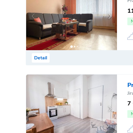
Pr
1
Detail
P
Ji
7