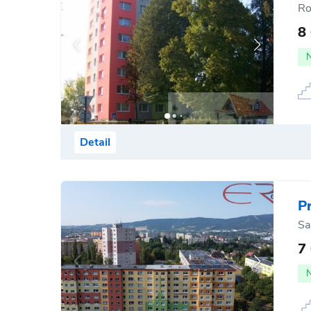
Ro
8
Detail
P
Sa
7