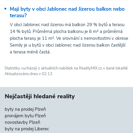
Mají byty v obci Jablonec nad Jizerou balkon nebo
terasu?
V obci Jablonec nad Jizerou má balkon 29 % bytů a terasu
14 % bytů. Průměrná plocha balkonu je 6 m² a průměrná
plocha terasy je 11 m². Ve srovnání s nemovitostmi v okrese
Semily je u bytů v obci Jablonec nad Jizerou balkon častější
a terasa méně častá.
Statistiky vycházejí z aktuálních nabídek na RealityMIX.cz v dané lokalitě.
Aktualizováno dnes v 02:13.
Nejčastěji hledané reality
byty na prodej Plzeň
pronájem bytu Plzeň
novostavby Plzeň
byty na prodej Liberec