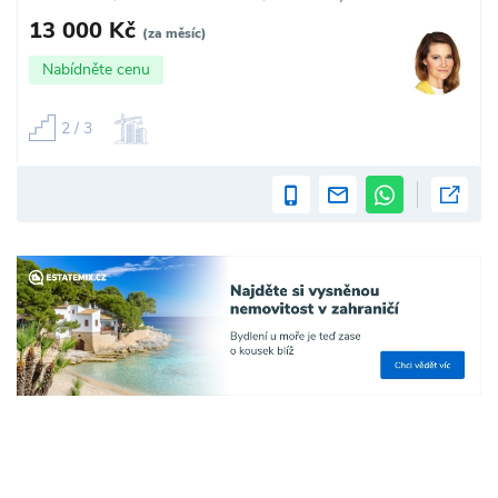
13 000 Kč
(za měsíc)
Nabídněte cenu
2 / 3