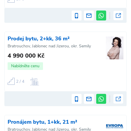
Prodej bytu, 2+kk, 36 m²
Bratrouchov, Jablonec nad Jizerou, okr. Semily
4 990 000 Kč
Nabídněte cenu
2 / 4
Pronájem bytu, 1+kk, 21 m²
Bratrouchov, Jablonec nad Jizerou, okr. Semily