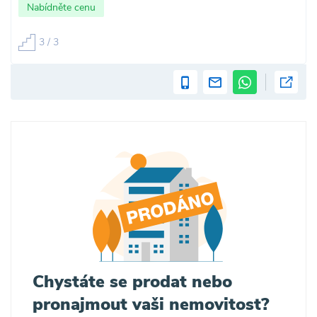
Nabídněte cenu
3 / 3
Chystáte se prodat nebo
pronajmout vaši nemovitost?