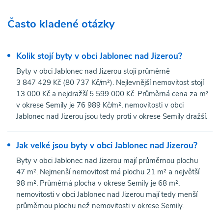
Často kladené otázky
Kolik stojí byty v obci Jablonec nad Jizerou?
Byty v obci Jablonec nad Jizerou stojí průměrně
3 847 429 Kč (80 737 Kč/m²). Nejlevnější nemovitost stojí
13 000 Kč a nejdražší 5 599 000 Kč. Průměrná cena za m²
v okrese Semily je 76 989 Kč/m², nemovitosti v obci
Jablonec nad Jizerou jsou tedy proti v okrese Semily dražší.
Jak velké jsou byty v obci Jablonec nad Jizerou?
Byty v obci Jablonec nad Jizerou mají průměrnou plochu
47 m². Nejmenší nemovitost má plochu 21 m² a největší
98 m². Průměrná plocha v okrese Semily je 68 m²,
nemovitosti v obci Jablonec nad Jizerou mají tedy menší
průměrnou plochu než nemovitosti v okrese Semily.