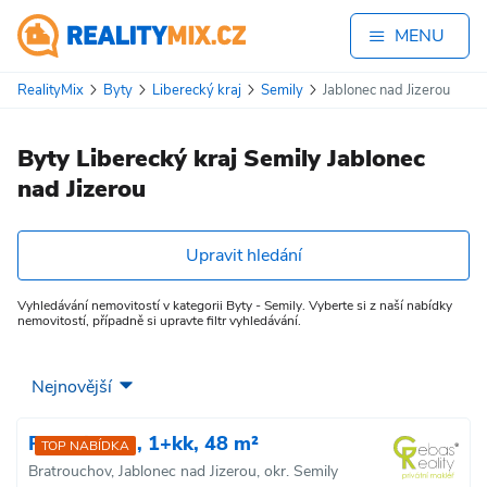
MENU
RealityMix
Byty
Liberecký kraj
Semily
Jablonec nad Jizerou
Byty Liberecký kraj Semily Jablonec
nad Jizerou
Upravit hledání
Vyhledávání nemovitostí v kategorii Byty - Semily. Vyberte si z naší nabídky
nemovitostí, případně si upravte filtr vyhledávání.
Prodej bytu, 1+kk, 48 m²
TOP NABÍDKA
Bratrouchov, Jablonec nad Jizerou, okr. Semily