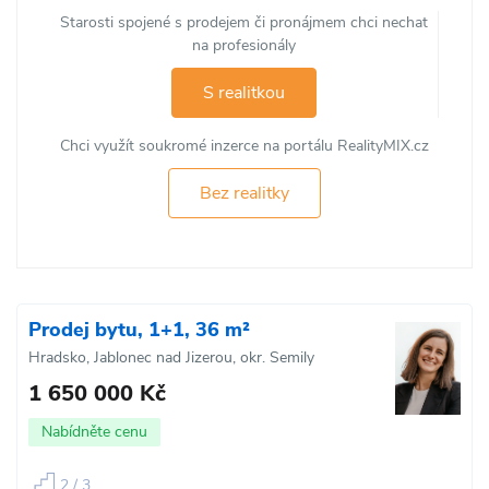
Starosti spojené s prodejem či pronájmem chci nechat
na profesionály
S realitkou
Chci využít soukromé inzerce na portálu RealityMIX.cz
Bez realitky
Prodej bytu, 1+1, 36 m²
Hradsko, Jablonec nad Jizerou, okr. Semily
1 650 000 Kč
Nabídněte cenu
2 / 3