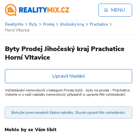
MENU
RealityMix
Byty
Prodej
Jihočeský kraj
Prachatice
Horní Vltavice
Byty Prodej Jihočeský kraj Prachatice
Horní Vltavice
Upravit hledání
Vyhledávání nemovitostí v kategorii Prodej bytů - byty na prodej - Prachatice.
Vyberte si z naší nabídky nemovitostí, případně si upravte filtr vyhledávání.
Bohužel jsme nenalezli žádné nabídky. Zkuste upravit filtr vyhledávání.
Mohlo by se Vám líbit