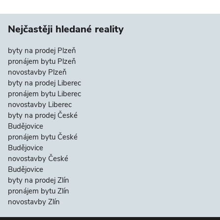
Nejčastěji hledané reality
byty na prodej Plzeň
pronájem bytu Plzeň
novostavby Plzeň
byty na prodej Liberec
pronájem bytu Liberec
novostavby Liberec
byty na prodej České
Budějovice
pronájem bytu České
Budějovice
novostavby České
Budějovice
byty na prodej Zlín
pronájem bytu Zlín
novostavby Zlín