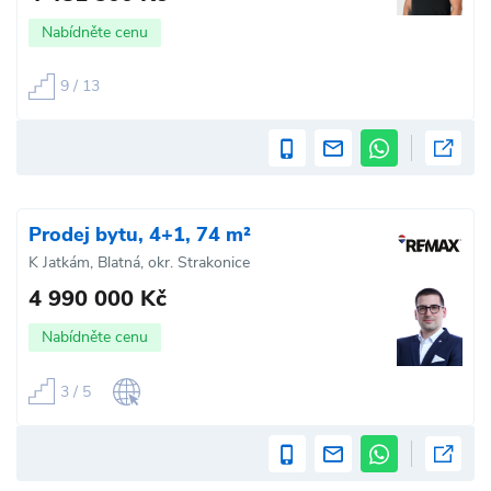
Nabídněte cenu
9 / 13
Prodej bytu, 4+1, 74 m²
K Jatkám, Blatná, okr. Strakonice
4 990 000 Kč
Nabídněte cenu
3 / 5