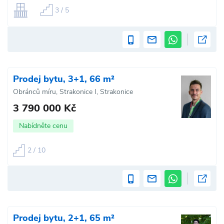
3 / 5
Prodej bytu, 3+1, 66 m²
Obránců míru, Strakonice I, Strakonice
3 790 000 Kč
Nabídněte cenu
2 / 10
Prodej bytu, 2+1, 65 m²