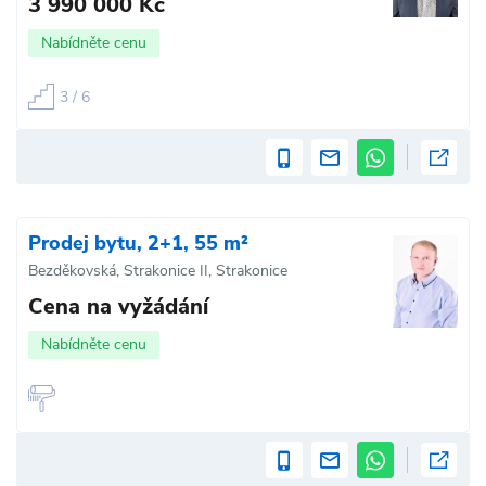
3 990 000 Kč
Nabídněte cenu
3 / 6
Prodej bytu, 2+1, 55 m²
Bezděkovská, Strakonice II, Strakonice
Cena na vyžádání
Nabídněte cenu