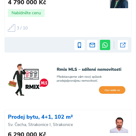
4 790 000 Kč
Nabídněte cenu
3 / 10
Prodej bytu, 4+1, 102 m²
Sv. Čecha, Strakonice I, Strakonice
6 290 000 Kč