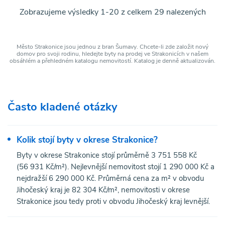
Zobrazujeme výsledky 1-20 z celkem 29 nalezených
Město Strakonice jsou jednou z bran Šumavy. Chcete-li zde založit nový
domov pro svoji rodinu, hledejte byty na prodej ve Strakonicích v našem
obsáhlém a přehledném katalogu nemovitostí. Katalog je denně aktualizován.
Často kladené otázky
Kolik stojí byty v okrese Strakonice?
Byty v okrese Strakonice stojí průměrně 3 751 558 Kč
(56 931 Kč/m²). Nejlevnější nemovitost stojí 1 290 000 Kč a
nejdražší 6 290 000 Kč. Průměrná cena za m² v obvodu
Jihočeský kraj je 82 304 Kč/m², nemovitosti v okrese
Strakonice jsou tedy proti v obvodu Jihočeský kraj levnější.