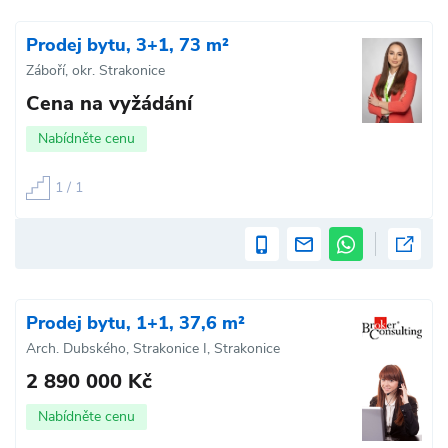
Prodej bytu, 3+1, 73 m²
Záboří, okr. Strakonice
Cena na vyžádání
Nabídněte cenu
1 / 1
Prodej bytu, 1+1, 37,6 m²
Arch. Dubského, Strakonice I, Strakonice
2 890 000 Kč
Nabídněte cenu