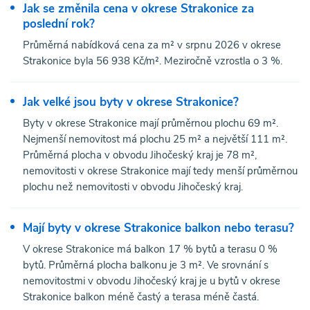
Jak se změnila cena v okrese Strakonice za
poslední rok?
Průměrná nabídková cena za m² v srpnu 2026 v okrese
Strakonice byla 56 938 Kč/m². Meziročně vzrostla o 3 %.
Jak velké jsou byty v okrese Strakonice?
Byty v okrese Strakonice mají průměrnou plochu 69 m².
Nejmenší nemovitost má plochu 25 m² a největší 111 m².
Průměrná plocha v obvodu Jihočeský kraj je 78 m²,
nemovitosti v okrese Strakonice mají tedy menší průměrnou
plochu než nemovitosti v obvodu Jihočeský kraj.
Mají byty v okrese Strakonice balkon nebo terasu?
V okrese Strakonice má balkon 17 % bytů a terasu 0 %
bytů. Průměrná plocha balkonu je 3 m². Ve srovnání s
nemovitostmi v obvodu Jihočeský kraj je u bytů v okrese
Strakonice balkon méně častý a terasa méně častá.