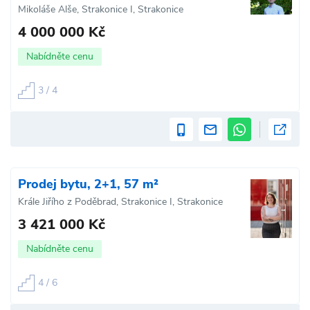
Mikoláše Alše, Strakonice I, Strakonice
4 000 000 Kč
Nabídněte cenu
3 / 4
Prodej bytu, 2+1, 57 m²
Krále Jiřího z Poděbrad, Strakonice I, Strakonice
3 421 000 Kč
Nabídněte cenu
4 / 6