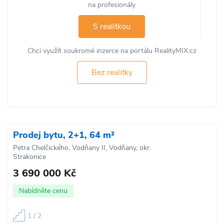
na profesionály
S realitkou
Chci využít soukromé inzerce na portálu RealityMIX.cz
Bez realitky
Prodej bytu, 2+1, 64 m²
Petra Chelčického, Vodňany II, Vodňany, okr.
Strakonice
3 690 000 Kč
Nabídněte cenu
1 / 2