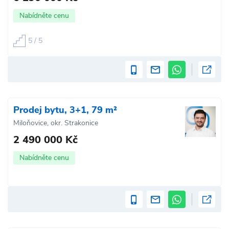
Nabídněte cenu
5 / 5
Prodej bytu, 3+1, 79 m²
Miloňovice, okr. Strakonice
2 490 000 Kč
Nabídněte cenu