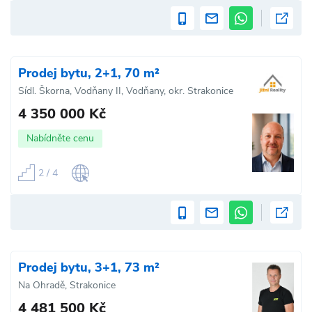
Prodej bytu, 2+1, 70 m²
Sídl. Škorna, Vodňany II, Vodňany, okr. Strakonice
4 350 000 Kč
Nabídněte cenu
2 / 4
Prodej bytu, 3+1, 73 m²
Na Ohradě, Strakonice
4 481 500 Kč