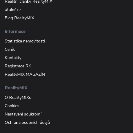
Realitní články RealityMIX
útulně.cz
Blog RealityMIX
Informace
Statistika nemovitostí
Ceník
Kontakty
Registrace RK
RealityMIX MAGAZÍN
RealityMIX
O RealityMIXu
Cookies
Nastavení soukromí
Ochrana osobních údajů