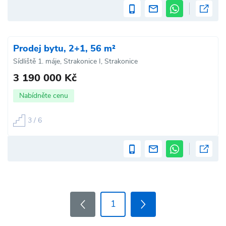
Prodej bytu, 2+1, 56 m²
Sídliště 1. máje, Strakonice I, Strakonice
3 190 000 Kč
Nabídněte cenu
3 / 6
1