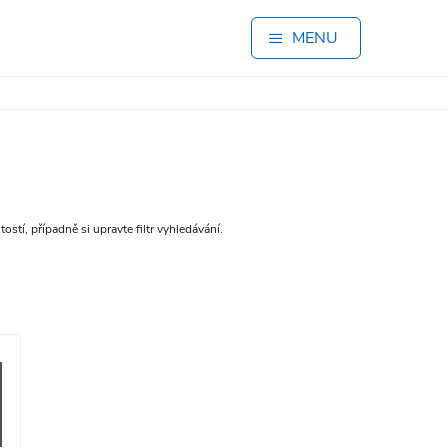
MENU
stí, případně si upravte filtr vyhledávání.