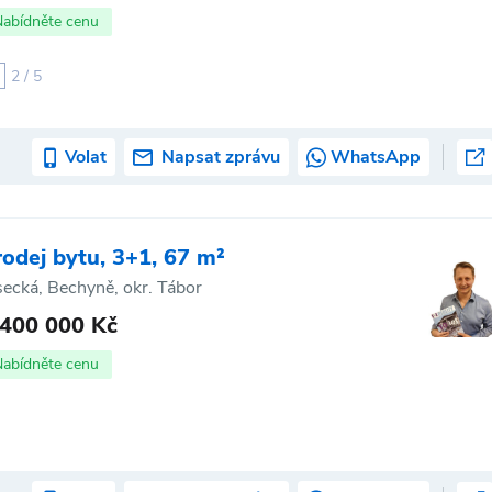
Nabídněte cenu
2 / 5
Volat
Napsat zprávu
WhatsApp
rodej bytu, 3+1, 67 m²
secká, Bechyně, okr. Tábor
 400 000 Kč
Nabídněte cenu