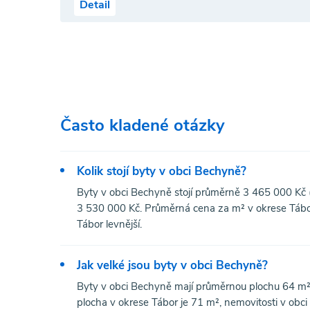
Detail
Často kladené otázky
Kolik stojí byty v obci Bechyně?
Byty v obci Bechyně stojí průměrně 3 465 000 Kč (
3 530 000 Kč. Průměrná cena za m² v okrese Tábor 
Tábor levnější.
Jak velké jsou byty v obci Bechyně?
Byty v obci Bechyně mají průměrnou plochu 64 m²
plocha v okrese Tábor je 71 m², nemovitosti v ob