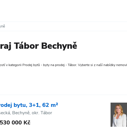
yně
kraj Tábor Bechyně
tí v kategorii Prodej bytů - byty na prodej - Tábor. Vyberte si z naší nabídky nemovito
rodej bytu, 3+1, 62 m²
secká, Bechyně, okr. Tábor
 530 000 Kč