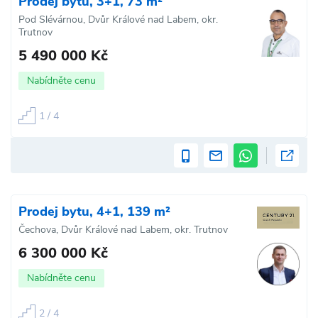
Prodej bytu, 3+1, 73 m²
Pod Slévárnou, Dvůr Králové nad Labem, okr.
Trutnov
5 490 000 Kč
Nabídněte cenu
1 / 4
Prodej bytu, 4+1, 139 m²
Čechova, Dvůr Králové nad Labem, okr. Trutnov
6 300 000 Kč
Nabídněte cenu
2 / 4