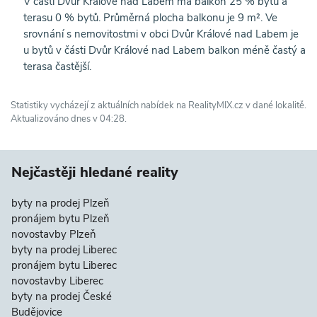
V části Dvůr Králové nad Labem má balkon 25 % bytů a
terasu 0 % bytů. Průměrná plocha balkonu je 9 m². Ve
srovnání s nemovitostmi v obci Dvůr Králové nad Labem je
u bytů v části Dvůr Králové nad Labem balkon méně častý a
terasa častější.
Statistiky vycházejí z aktuálních nabídek na RealityMIX.cz v dané lokalitě.
Aktualizováno dnes v 04:28.
Nejčastěji hledané reality
byty na prodej Plzeň
pronájem bytu Plzeň
novostavby Plzeň
byty na prodej Liberec
pronájem bytu Liberec
novostavby Liberec
byty na prodej České
Budějovice