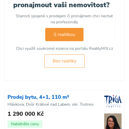
pronajmout vaši nemovitost?
Starosti spojené s prodejem či pronájmem chci nechat
na profesionály
S realitkou
Chci využít soukromé inzerce na portálu RealityMIX.cz
Bez realitky
Prodej bytu, 4+1, 110 m²
Hlávkova, Dvůr Králové nad Labem, okr. Trutnov
1 290 000 Kč
Nabídněte cenu