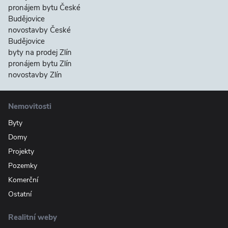
pronájem bytu České
Budějovice
novostavby České
Budějovice
byty na prodej Zlín
pronájem bytu Zlín
novostavby Zlín
Nemovitosti
Byty
Domy
Projekty
Pozemky
Komerční
Ostatní
Realitní weby