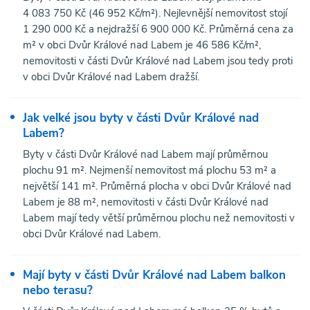
4 083 750 Kč (46 952 Kč/m²). Nejlevnější nemovitost stojí
1 290 000 Kč a nejdražší 6 900 000 Kč. Průměrná cena za
m² v obci Dvůr Králové nad Labem je 46 586 Kč/m²,
nemovitosti v části Dvůr Králové nad Labem jsou tedy proti
v obci Dvůr Králové nad Labem dražší.
Jak velké jsou byty v části Dvůr Králové nad
Labem?
Byty v části Dvůr Králové nad Labem mají průměrnou
plochu 91 m². Nejmenší nemovitost má plochu 53 m² a
největší 141 m². Průměrná plocha v obci Dvůr Králové nad
Labem je 88 m², nemovitosti v části Dvůr Králové nad
Labem mají tedy větší průměrnou plochu než nemovitosti v
obci Dvůr Králové nad Labem.
Mají byty v části Dvůr Králové nad Labem balkon
nebo terasu?