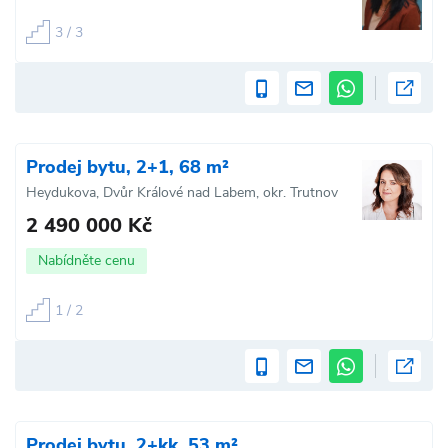
3 / 3
Prodej bytu, 2+1, 68 m²
Heydukova, Dvůr Králové nad Labem, okr. Trutnov
2 490 000 Kč
Nabídněte cenu
1 / 2
Prodej bytu, 2+kk, 53 m²