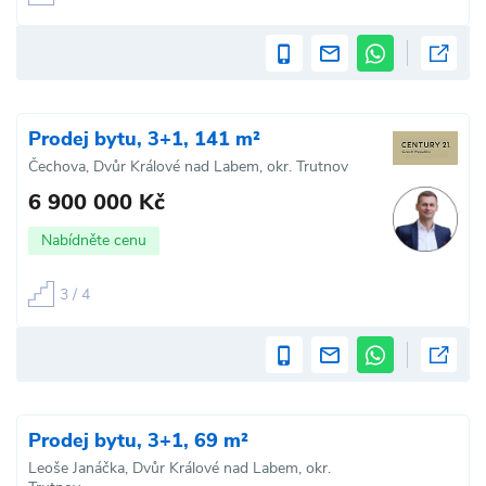
Prodej bytu, 3+1, 141 m²
Čechova, Dvůr Králové nad Labem, okr. Trutnov
6 900 000 Kč
Nabídněte cenu
3 / 4
Prodej bytu, 3+1, 69 m²
Leoše Janáčka, Dvůr Králové nad Labem, okr.