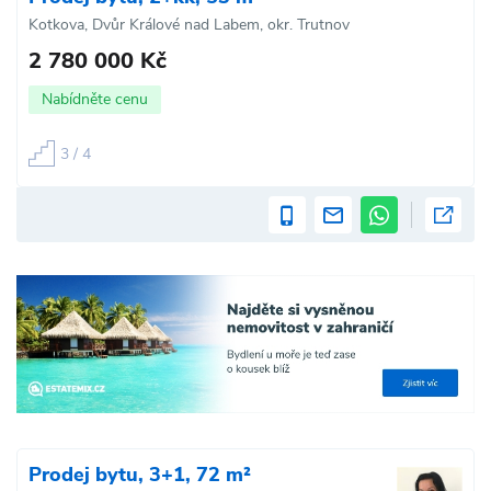
Kotkova, Dvůr Králové nad Labem, okr. Trutnov
2 780 000 Kč
Nabídněte cenu
3 / 4
Prodej bytu, 3+1, 72 m²