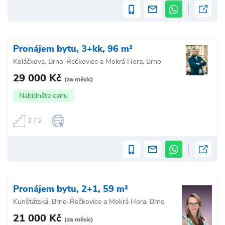
Pronájem bytu, 3+kk, 96 m²
Koláčkova, Brno-Řečkovice a Mokrá Hora, Brno
29 000 Kč
(za měsíc)
Nabídněte cenu
2 / 2
Pronájem bytu, 2+1, 59 m²
Kunštátská, Brno-Řečkovice a Mokrá Hora, Brno
21 000 Kč
(za měsíc)