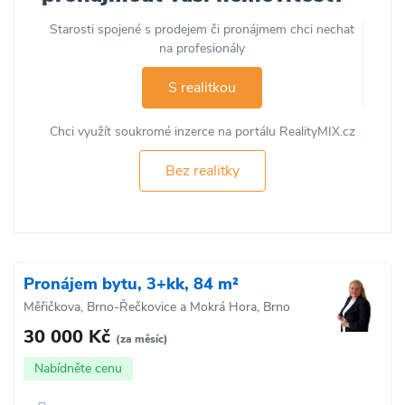
Starosti spojené s prodejem či pronájmem chci nechat
na profesionály
S realitkou
Chci využít soukromé inzerce na portálu RealityMIX.cz
Bez realitky
Pronájem bytu, 3+kk, 84 m²
Měřičkova, Brno-Řečkovice a Mokrá Hora, Brno
30 000 Kč
(za měsíc)
Nabídněte cenu