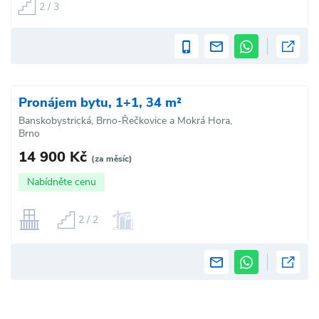
2 / 3
Pronájem bytu, 1+1, 34 m²
Banskobystrická, Brno-Řečkovice a Mokrá Hora,
Brno
14 900 Kč
(za měsíc)
Nabídněte cenu
2 / 2