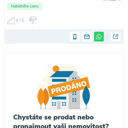
Nabídněte cenu
4 / 5
Chystáte se prodat nebo
pronajmout vaši nemovitost?