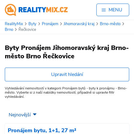
MENU
RealityMix
Byty
Pronájem
Jihomoravský kraj
Brno-město
Brno
Řečkovice
Byty Pronájem Jihomoravský kraj Brno-
město Brno Řečkovice
Upravit hledání
Vyhledávání nemovitostí v kategorii Pronájem bytů - byty k pronájmu - Brno-
město. Vyberte si z naší nabídky nemovitostí, případně si upravte filtr
vyhledávání.
Pronájem bytu, 1+1, 27 m²