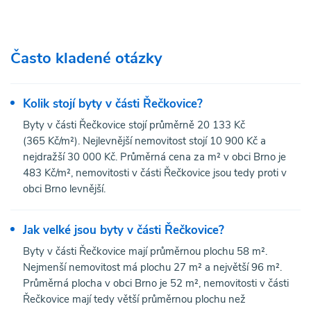
Často kladené otázky
Kolik stojí byty v části Řečkovice?
Byty v části Řečkovice stojí průměrně 20 133 Kč
(365 Kč/m²). Nejlevnější nemovitost stojí 10 900 Kč a
nejdražší 30 000 Kč. Průměrná cena za m² v obci Brno je
483 Kč/m², nemovitosti v části Řečkovice jsou tedy proti v
obci Brno levnější.
Jak velké jsou byty v části Řečkovice?
Byty v části Řečkovice mají průměrnou plochu 58 m².
Nejmenší nemovitost má plochu 27 m² a největší 96 m².
Průměrná plocha v obci Brno je 52 m², nemovitosti v části
Řečkovice mají tedy větší průměrnou plochu než