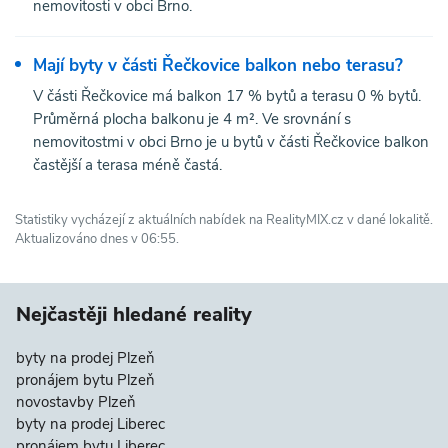
nemovitosti v obci Brno.
Mají byty v části Řečkovice balkon nebo terasu?
V části Řečkovice má balkon 17 % bytů a terasu 0 % bytů.
Průměrná plocha balkonu je 4 m². Ve srovnání s
nemovitostmi v obci Brno je u bytů v části Řečkovice balkon
častější a terasa méně častá.
Statistiky vycházejí z aktuálních nabídek na RealityMIX.cz v dané lokalitě.
Aktualizováno dnes v 06:55.
Nejčastěji hledané reality
byty na prodej Plzeň
pronájem bytu Plzeň
novostavby Plzeň
byty na prodej Liberec
pronájem bytu Liberec