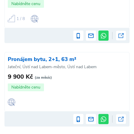
Nabídněte cenu
1 / 8
Pronájem bytu, 2+1, 63 m²
Jateční, Ústí nad Labem-město, Ústí nad Labem
9 900 Kč
(za měsíc)
Nabídněte cenu