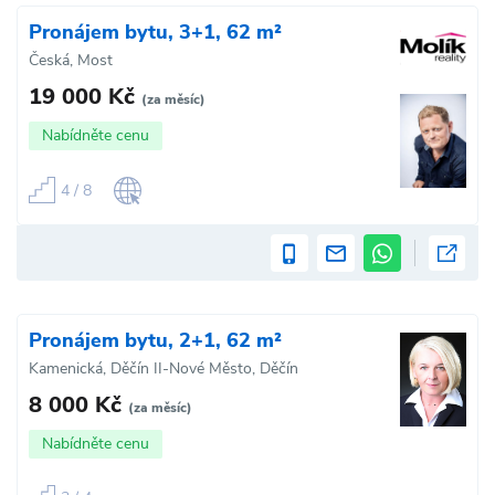
Pronájem bytu, 3+1, 62 m²
Česká, Most
19 000 Kč
(za měsíc)
Nabídněte cenu
4 / 8
Pronájem bytu, 2+1, 62 m²
Kamenická, Děčín II-Nové Město, Děčín
8 000 Kč
(za měsíc)
Nabídněte cenu