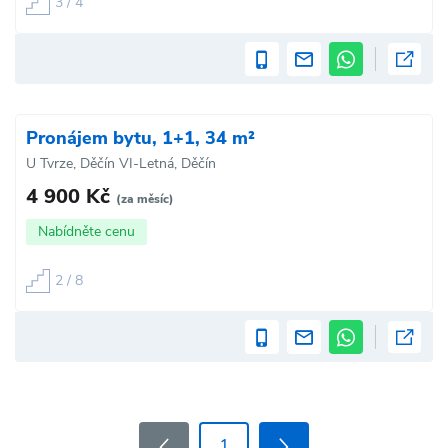
3 / 4
Pronájem bytu, 1+1, 34 m²
U Tvrze, Děčín VI-Letná, Děčín
4 900 Kč
(za měsíc)
Nabídněte cenu
2 / 8
1