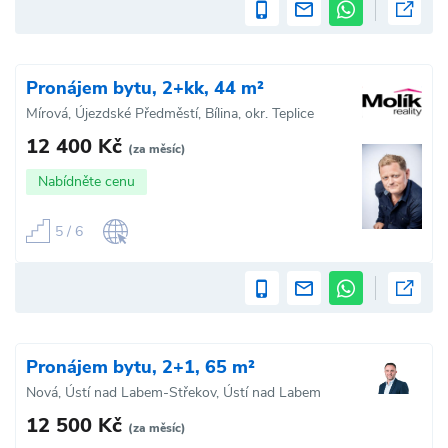
Pronájem bytu, 2+kk, 44 m²
Mírová, Újezdské Předměstí, Bílina, okr. Teplice
12 400 Kč
(za měsíc)
Nabídněte cenu
5 / 6
Pronájem bytu, 2+1, 65 m²
Nová, Ústí nad Labem-Střekov, Ústí nad Labem
12 500 Kč
(za měsíc)