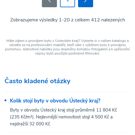
Zobrazujeme výsledky 1-20 z celkem 412 nalezených
Máte zájem o pronájem bytu v Ústeckém kraji? Vyberte si v našem katalogu a
obraťte se na profesionální makléře, kteří vám s výběrem bytu k pronájmu
pomohou. Jednotlivé nabídky jsou doplněny bohatou fotogalerií a k upřesnění
výpisu bytů použijte podrobné filtrování.
Často kladené otázky
Kolik stojí byty v obvodu Ústecký kraj?
Byty v obvodu Ústecký kraj stojí průměrně 11 804 Kč
(235 Kč/m²). Nejlevnější nemovitost stojí 4 500 Kč a
nejdražší 32 000 Kč.