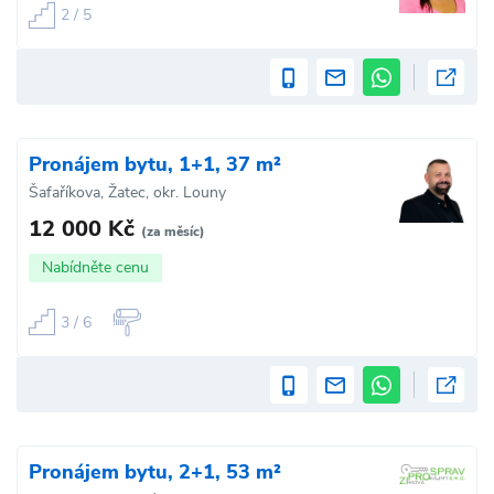
2 / 5
Pronájem bytu, 1+1, 37 m²
Šafaříkova, Žatec, okr. Louny
12 000 Kč
(za měsíc)
Nabídněte cenu
3 / 6
Pronájem bytu, 2+1, 53 m²