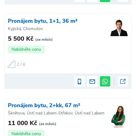
Pronájem bytu, 1+1, 36 m²
Kyjická, Chomutov
5 500 Kč
(za měsíc)
Nabídněte cenu
2 / 6
Pronájem bytu, 2+kk, 67 m²
Škrétova, Ústí nad Labem-Střekov, Ústí nad Labem
11 000 Kč
(za měsíc)
Nabídněte cenu