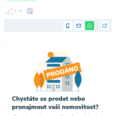
2 / 4
Chystáte se prodat nebo
pronajmout vaši nemovitost?