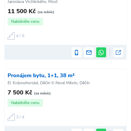
Jaroslava Vrchlického, Most
11 500 Kč
(za měsíc)
Nabídněte cenu
4 / 6
Pronájem bytu, 1+1, 38 m²
El. Krásnohorské, Děčín II-Nové Město, Děčín
7 500 Kč
(za měsíc)
Nabídněte cenu
3 / 4