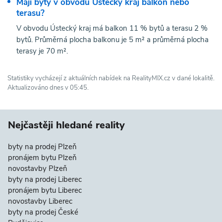
Mají byty v obvodu Ústecký kraj balkon nebo
terasu?
V obvodu Ústecký kraj má balkon 11 % bytů a terasu 2 %
bytů. Průměrná plocha balkonu je 5 m² a průměrná plocha
terasy je 70 m².
Statistiky vycházejí z aktuálních nabídek na RealityMIX.cz v dané lokalitě.
Aktualizováno dnes v 05:45.
Nejčastěji hledané reality
byty na prodej Plzeň
pronájem bytu Plzeň
novostavby Plzeň
byty na prodej Liberec
pronájem bytu Liberec
novostavby Liberec
byty na prodej České