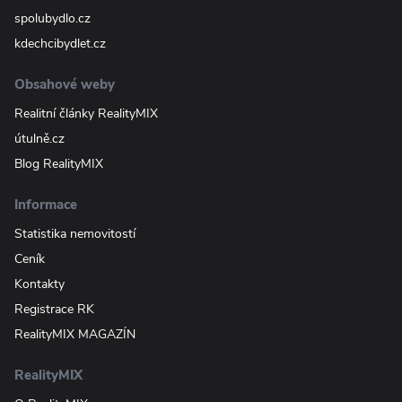
spolubydlo.cz
kdechcibydlet.cz
Obsahové weby
Realitní články RealityMIX
útulně.cz
Blog RealityMIX
Informace
Statistika nemovitostí
Ceník
Kontakty
Registrace RK
RealityMIX MAGAZÍN
RealityMIX