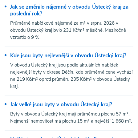
Jak se změnilo nájemné v obvodu Ústecký kraj za
poslední rok?
Průměrné nabídkové nájemné za m² v srpnu 2026 v
obvodu Ústecký kraj bylo 231 Kč/m² měsíčně. Meziročně
vzrostlo o 9 %.
Kde jsou byty nejlevnější v obvodu Ústecký kraj?
V obvodu Ústecký kraj jsou podle aktuálních nabídek
nejlevnější byty v okrese Děčín, kde průměrná cena vychází
na 219 Kč/m² oproti průměru 235 Kč/m² v obvodu Ústecký
kraj.
Jak velké jsou byty v obvodu Ústecký kraj?
Byty v obvodu Ústecký kraj mají průměrnou plochu 57 m².
Nejmenší nemovitost má plochu 15 m² a největší 1 668 m².