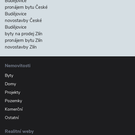
Budějovice
pronájem bytu České
Budějovice
novostavby České
Budějovice
byty na prodej Zlín
pronájem bytu Zlín
novostavby Zlín
Nemovitosti
Byty
Domy
Projekty
Pozemky
Komerční
Ostatní
Realitní weby