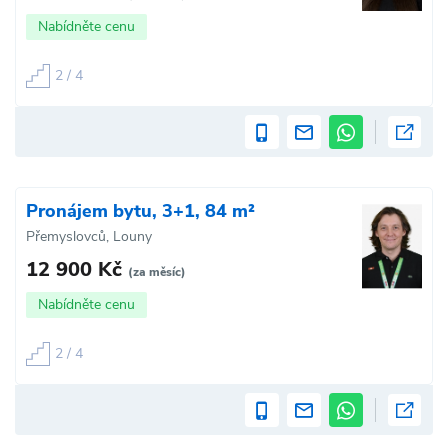
Nabídněte cenu
2 / 4
Pronájem bytu, 3+1, 84 m²
Přemyslovců, Louny
12 900 Kč
(za měsíc)
Nabídněte cenu
2 / 4